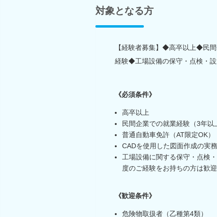
対象となる方
【経験者募集】◆高卒以上◆民間
経験◆工場設備の保守・点検・設
《必須条件》
高卒以上
民間企業での就業経験（3年以
普通自動車免許（AT限定OK）
CADを使用した図面作成の実
工場設備に関する保守・点検・
度のご経験をお持ちの方は歓迎
《歓迎条件》
危険物取扱者（乙種第4類）