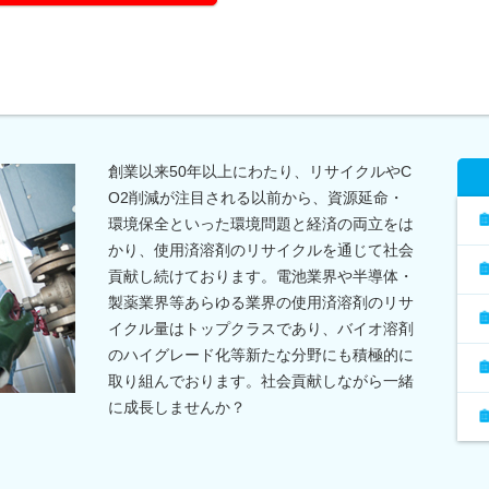
創業以来50年以上にわたり、リサイクルやC
O2削減が注目される以前から、資源延命・
環境保全といった環境問題と経済の両立をは
かり、使用済溶剤のリサイクルを通じて社会
貢献し続けております。電池業界や半導体・
製薬業界等あらゆる業界の使用済溶剤のリサ
イクル量はトップクラスであり、バイオ溶剤
のハイグレード化等新たな分野にも積極的に
取り組んでおります。社会貢献しながら一緒
に成長しませんか？