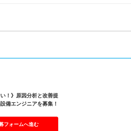
ない！》原因分析と改善提
の設備エンジニアを募集！
募フォームへ進む