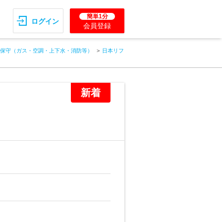
簡単1分
ログイン
会員登録
保守（ガス・空調・上下水・消防等）
日本リフ
新着