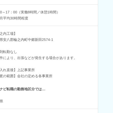
00～17：00（実働8時間／休憩1時間）
月平均30時間程度
之内工場】
県安八郡輪之内町中郷新田2574-1
則転勤なし
件により、出張などが発生する場合があります。
入れ直後】上記事業所
更の範囲】会社の定める各事業所
ナビ転職の勤務地区分では…
県