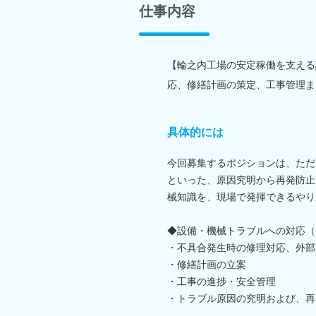
仕事内容
【輪之内工場の安定稼働を支える
応、修繕計画の策定、工事管理ま
具体的には
今回募集するポジションは、ただ
といった、原因究明から再発防止
械知識を、現場で発揮できるやり
◆設備・機械トラブルへの対応（
・不具合発生時の修理対応、外部
・修繕計画の立案
・工事の進捗・安全管理
・トラブル原因の究明および、再