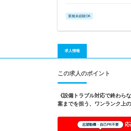
業種未経験OK
求人情報
この求人のポイント
《設備トラブル対応で終わら
案までを担う、ワンランク上
応
志望動機・自己PR不要