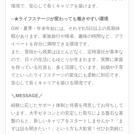
環境で、安心して長くキャリアを築けます。
--★ライフステージが変わっても働きやすい環境
GW・夏季・年末年始には、それぞれ5日以上の長期休
暇があります。家族旅行や帰省、趣味の時間など、プラ
イベートを存分に満喫できる環境です。
また、普段から残業はほとんどなく、定時退社が基本な
ので、日々の生活にもゆとりが生まれます。実際に家庭
を持っている社員も、多く活躍しています。結婚や子育
てといったライフステージの変化にも柔軟に対応でき、
安心して長くキャリアを築ける環境です。
＼MESSAGE／
経験に応じたサポート体制と待遇を用意してお待ちして
います。大手ゼネコンとの安定した取引による盤石な基
盤のもと、新しいキャリアをスタートしませんか？「ま
ずは話を聞きたい！」という方も大歓迎！ぜひお気軽に