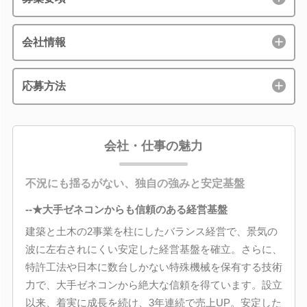
会社情報
応募方法
会社・仕事の魅力
不況にも揺るがない、独自の強みと安定基盤
--★大手ゼネコンからも信頼のある経営基盤
建築と土木の2事業を柱にしたバランス経営で、景気の
波に左右されにくい安定した経営基盤を確立。さらに、
特許工法や日本に数台しかない特殊機械を保有する技術
力で、大手ゼネコンから絶大な信頼を得ています。設立
以来、着実に成長を続け、3年連続で売上UP。安定した