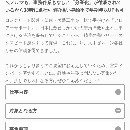
＼ノルマも、事務作業もなし／「分業化」が徹底されて
いるから18時に退社可能◎高い昇給率で早期年収UPも可
コンクリート関連・塗床・美装工事を一括で手がける『フロ
アーサポート』。日本に数台しかない大型清掃機や土木工事
における特許を保有していることから、精度の高いサービス
をスピード感をもって提供。これにより、大手ゼネコン各社
からの信頼を得てきました。
これからもより多くのご要望にお応えしていくため、営業メ
ンバーを募集することに。経験や年齢は問わない募集のた
め、少しでも気になる方はぜひご応募ください！
仕事内容
対象となる方
募集要項