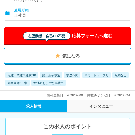
雇用形態
正社員
応募フォームへ進む
志望動機・自己PR不要
気になる
職種・業種未経験OK
第二新卒歓迎
学歴不問
リモートワーク可
転勤なし
完全週休2日制
女性のおしごと掲載中
情報更新日：2026/07/09
掲載終了予定日：2026/08/24
求人情報
インタビュー
この求人のポイント