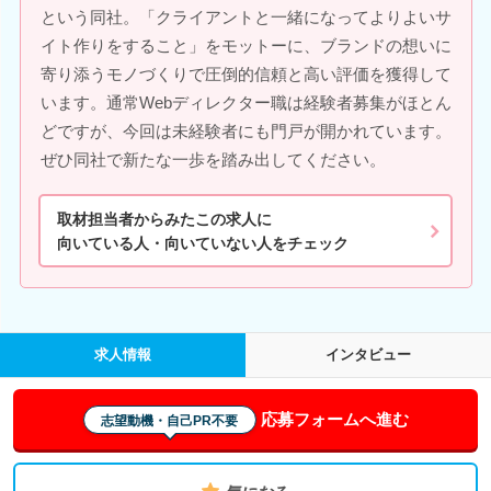
という同社。「クライアントと一緒になってよりよいサ
イト作りをすること」をモットーに、ブランドの想いに
寄り添うモノづくりで圧倒的信頼と高い評価を獲得して
います。通常Webディレクター職は経験者募集がほとん
どですが、今回は未経験者にも門戸が開かれています。
ぜひ同社で新たな一歩を踏み出してください。
取材担当者からみたこの求人に
向いている人・向いていない人をチェック
求人情報
インタビュー
応募フォームへ進む
志望動機・自己PR不要