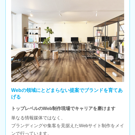
Webの領域にとどまらない提案でブランドを育てあ
げる
トップレベルのWeb制作現場でキャリアを磨けます
単なる情報媒体ではなく、
ブランディングや集客を見据えたWebサイト制作をメイ
ンで行っています。