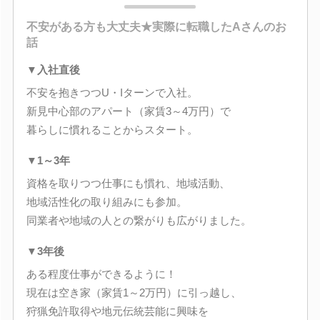
不安がある方も大丈夫★実際に転職したAさんのお
話
▼入社直後
不安を抱きつつU・Iターンで入社。
新見中心部のアパート（家賃3～4万円）で
暮らしに慣れることからスタート。
▼1～3年
資格を取りつつ仕事にも慣れ、地域活動、
地域活性化の取り組みにも参加。
同業者や地域の人との繋がりも広がりました。
▼3年後
ある程度仕事ができるように！
現在は空き家（家賃1～2万円）に引っ越し、
狩猟免許取得や地元伝統芸能に興味を