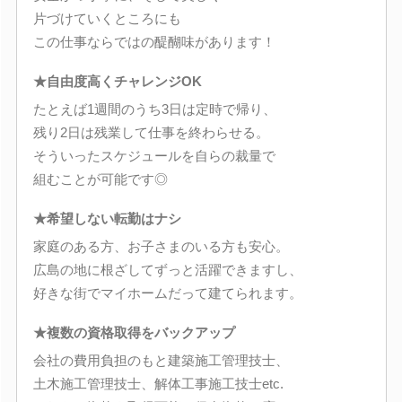
片づけていくところにも
この仕事ならではの醍醐味があります！
★自由度高くチャレンジOK
たとえば1週間のうち3日は定時で帰り、
残り2日は残業して仕事を終わらせる。
そういったスケジュールを自らの裁量で
組むことが可能です◎
★希望しない転勤はナシ
家庭のある方、お子さまのいる方も安心。
広島の地に根ざしてずっと活躍できますし、
好きな街でマイホームだって建てられます。
★複数の資格取得をバックアップ
会社の費用負担のもと建築施工管理技士、
土木施工管理技士、解体工事施工技士etc.