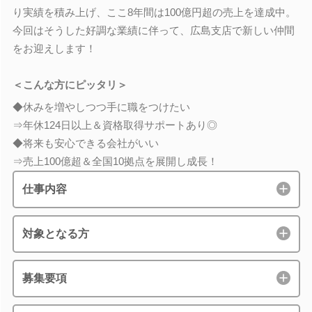
り実績を積み上げ、ここ8年間は100億円超の売上を達成中。
今回はそうした好調な業績に伴って、広島支店で新しい仲間
をお迎えします！
＜こんな方にピッタリ＞
◆休みを増やしつつ手に職をつけたい
⇒年休124日以上＆資格取得サポートあり◎
◆将来も安心できる会社がいい
⇒売上100億超＆全国10拠点を展開し成長！
仕事内容
対象となる方
募集要項