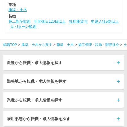
業種
建設・土木
特徴
第二新卒歓迎
年間休日120日以上
社用車貸与
中途入社5割以上
U・Iターン歓迎
転職TOP
建築・土木から探す
建築・土木
施工管理・設備・環境保全
土
職種から転職・求人情報を探す
勤務地から転職・求人情報を探す
業種から転職・求人情報を探す
雇用形態から転職・求人情報を探す