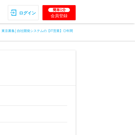
簡単1分
ログイン
会員登録
東京募集│自社開発システムの【IT営業】◎年間