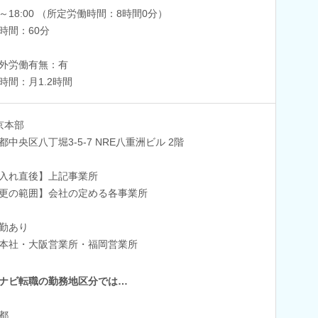
00～18:00 （所定労働時間：8時間0分）
時間：60分
外労働有無：有
時間：月1.2時間
京本部
都中央区八丁堀3‐5‐7 NRE八重洲ビル 2階
入れ直後】上記事業所
更の範囲】会社の定める各事業所
勤あり
本社・大阪営業所・福岡営業所
ナビ転職の勤務地区分では…
都