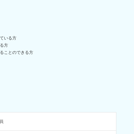
ている方
る方
ることのできる方
員