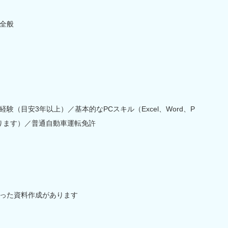
全般
（目安3年以上）／基本的なPCスキル（Excel、Word、P
があります）／普通自動車運転免許
）
intを使った資料作成があります