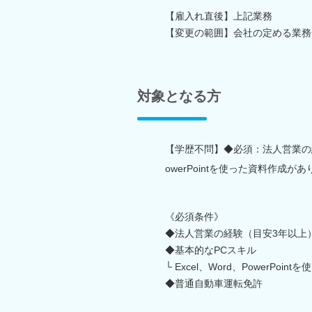
【雇入れ直後】上記業務
【変更の範囲】会社の定める業務
対象となる方
【学歴不問】◆必須：法人営業の経験
owerPointを使った資料作成
《必須条件》
◆法人営業の経験（目安3年以上
◆基本的なPCスキル
└ Excel、Word、PowerPo
◆普通自動車運転免許