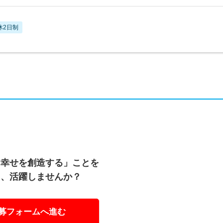
休2日制
と幸せを創造する」ことを
て、活躍しませんか？
募フォームへ進む