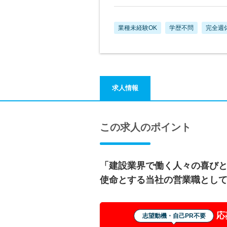
業種未経験OK
学歴不問
完全週
求人情報
この求人のポイント
「建設業界で働く人々の喜び
使命とする当社の営業職とし
応
志望動機・自己PR不要