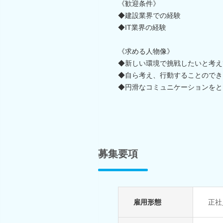
《歓迎条件》
◆建設業界での経験
◆IT業界の経験
《求める人物像》
◆新しい環境で挑戦したいと考え
◆自ら考え、行動することのでき
◆円滑なコミュニケーションをと
募集要項
雇用形態
正社