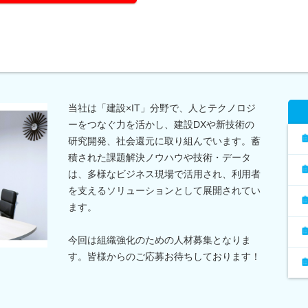
当社は「建設×IT」分野で、人とテクノロジ
ーをつなぐ力を活かし、建設DXや新技術の
研究開発、社会還元に取り組んでいます。蓄
積された課題解決ノウハウや技術・データ
は、多様なビジネス現場で活用され、利用者
を支えるソリューションとして展開されてい
ます。
今回は組織強化のための人材募集となりま
す。皆様からのご応募お待ちしております！