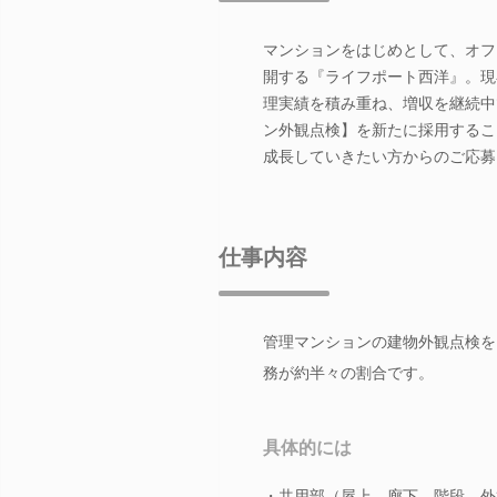
マンションをはじめとして、オフ
開する『ライフポート西洋』。現
理実績を積み重ね、増収を継続中
ン外観点検】を新たに採用するこ
成長していきたい方からのご応募
仕事内容
管理マンションの建物外観点検を
務が約半々の割合です。
具体的には
・共用部（屋上、廊下、階段、外