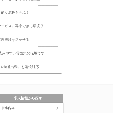
続的な成長を実現！
サービスに専念できる環境◎
管理経験を活かせる！
馴染みやすい雰囲気の職場です
トや時差出勤にも柔軟対応♪
求人情報から探す
仕事内容