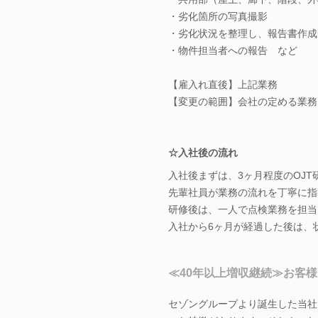
・劣化箇所の写真撮影
・劣化状況を整理し、報告書作成
・物件担当者への報告 など
【雇入れ直後】上記業務
【変更の範囲】会社の定める業務
☆入社後の流れ
入社後まずは、3ヶ月程度のOJT
先輩社員が業務の流れを丁寧に指
研修後は、一人で点検業務を担当
入社から6ヶ月が経過した後は、
≪40年以上増収継続≫お客
セゾングループより誕生した当社