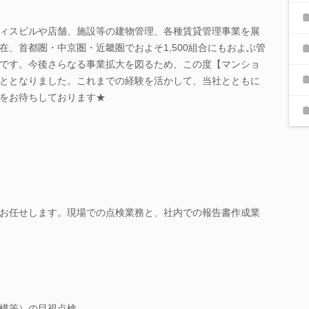
ィスビルや店舗、施設等の建物管理、各種賃貸管理事業を展
在、首都圏・中京圏・近畿圏でおよそ1,500組合にもおよぶ管
です。今後さらなる事業拡大を図るため、この度【マンショ
ととなりました。これまでの経験を活かして、当社とともに
をお待ちしております★
お任せします。現場での点検業務と、社内での報告書作成業
構等）の目視点検