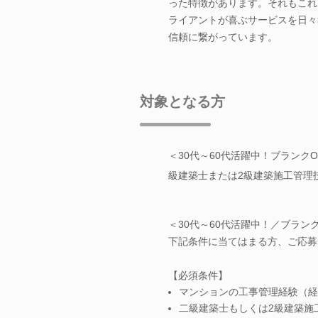
った特徴があります。それもこれ
ライアントが喜ぶサービスを日々
信頼に繋がっています。
対象となる方
＜30代～60代活躍中！ブラン
級建築士または2級建築施工管理
＜30代～60代活躍中！／ブラン
下記条件に当てはまる方、ご応募
【必須条件】
マンションの工事管理経験（経
二級建築士もしくは2級建築施