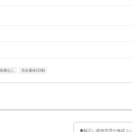
転勤なし
完全週休2日制
◆幅広い建物管理や修繕コ