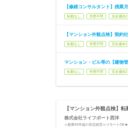
【修繕コンサルタント】残業月1
転勤なし
学歴不問
完全週休2
【マンション外観点検】契約社
転勤なし
学歴不問
完全週休2
マンション・ビル等の【建物管
転勤なし
学歴不問
完全週休2
【マンション外観点検】転勤
株式会社ライフポート西洋
≪創業40年超の安定経営≫リモートOK