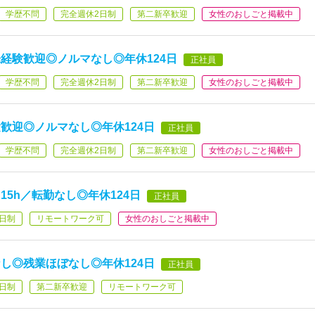
学歴不問
完全週休2日制
第二新卒歓迎
女性のおしごと掲載中
経験歓迎◎ノルマなし◎年休124日
正社員
学歴不問
完全週休2日制
第二新卒歓迎
女性のおしごと掲載中
歓迎◎ノルマなし◎年休124日
正社員
学歴不問
完全週休2日制
第二新卒歓迎
女性のおしごと掲載中
5h／転勤なし◎年休124日
正社員
日制
リモートワーク可
女性のおしごと掲載中
し◎残業ほぼなし◎年休124日
正社員
日制
第二新卒歓迎
リモートワーク可