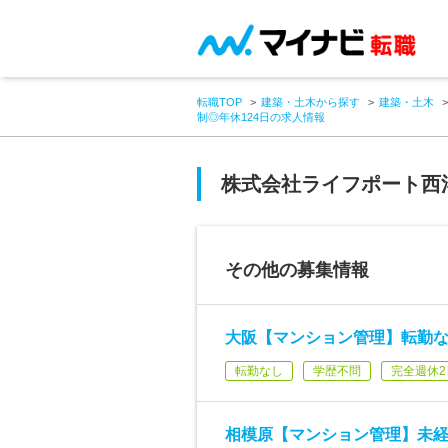
転職TOP
建築・土木から探す
建築・土木
制◎年休124日の求人情報
株式会社ライフポート西
その他の募集情報
大阪【マンション管理】転勤な
転勤なし
学歴不問
完全週休2
相模原【マンション管理】未経