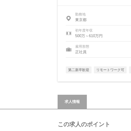
勤務地
東京都
初年度年収
500万～610万円
雇用形態
正社員
第二新卒歓迎
リモートワーク可
求人情報
この求人のポイント