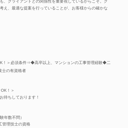
も、クライアントとの関係性を重要視しているからこそ。ク
考え、最適な提案を行っていることが、お客様からの確かな
クOK！＞必須条件⇒◆高卒以上、マンションの工事管理経験◆二
技士の有資格者
クOK！＞
お待ちしております！
験年数不問）
工管理技士の資格