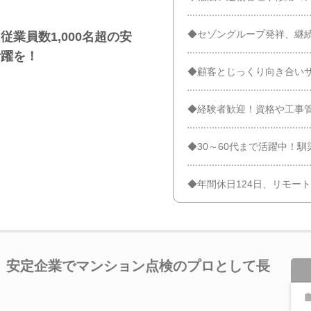
◆セゾングループ発祥、継
、従業員数1,000名超の安
活躍を！
◆顧客とじっくり向き合い
◆経験者歓迎！資格や工事
◆30～60代まで活躍中！
◆年間休日124日、リモー
】安定企業でマンション点検のプロとして長