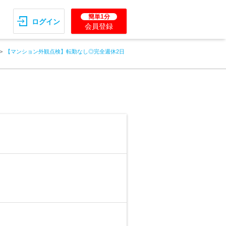
簡単1分
ログイン
会員登録
【マンション外観点検】転勤なし◎完全週休2日