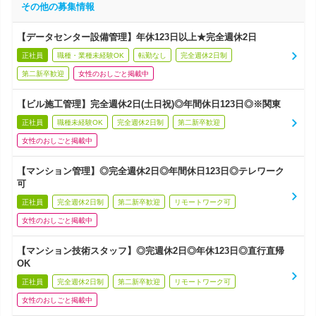
その他の募集情報
【データセンター設備管理】年休123日以上★完全週休2日
正社員
職種・業種未経験OK
転勤なし
完全週休2日制
第二新卒歓迎
女性のおしごと掲載中
【ビル施工管理】完全週休2日(土日祝)◎年間休日123日◎※関東
正社員
職種未経験OK
完全週休2日制
第二新卒歓迎
女性のおしごと掲載中
【マンション管理】◎完全週休2日◎年間休日123日◎テレワーク
可
正社員
完全週休2日制
第二新卒歓迎
リモートワーク可
女性のおしごと掲載中
【マンション技術スタッフ】◎完週休2日◎年休123日◎直行直帰
OK
正社員
完全週休2日制
第二新卒歓迎
リモートワーク可
女性のおしごと掲載中