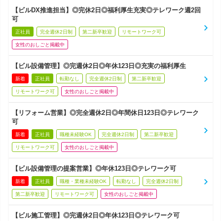
【ビルDX推進担当】◎完休2日◎福利厚生充実◎テレワーク週2回
可
正社員
完全週休2日制
第二新卒歓迎
リモートワーク可
女性のおしごと掲載中
【ビル設備管理】◎完週休2日◎年休123日◎充実の福利厚生
新着
正社員
転勤なし
完全週休2日制
第二新卒歓迎
リモートワーク可
女性のおしごと掲載中
【リフォーム営業】◎完全週休2日◎年間休日123日◎テレワーク
可
新着
正社員
職種未経験OK
完全週休2日制
第二新卒歓迎
リモートワーク可
女性のおしごと掲載中
【ビル設備管理の提案営業】◎年休123日◎テレワーク可
新着
正社員
職種・業種未経験OK
転勤なし
完全週休2日制
第二新卒歓迎
リモートワーク可
女性のおしごと掲載中
【ビル施工管理】◎完週休2日◎年休123日◎テレワーク可