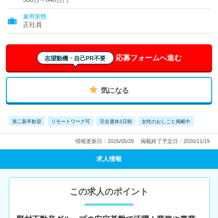
雇用形態
正社員
応募フォームへ進む
志望動機・自己PR不要
気になる
第二新卒歓迎
リモートワーク可
完全週休2日制
女性のおしごと掲載中
情報更新日：2026/05/29
掲載終了予定日：2026/11/19
求人情報
この求人のポイント