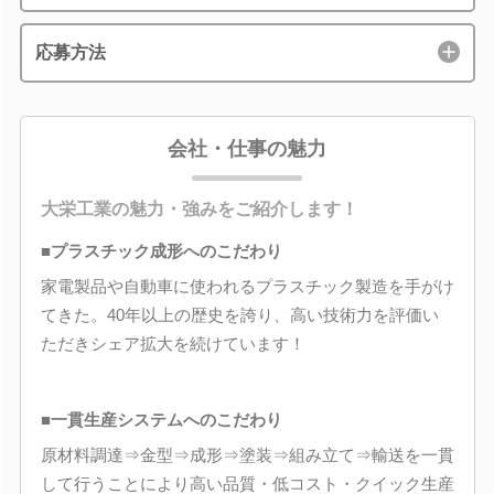
応募方法
会社・仕事の魅力
大栄工業の魅力・強みをご紹介します！
■プラスチック成形へのこだわり
家電製品や自動車に使われるプラスチック製造を手がけ
てきた。40年以上の歴史を誇り、高い技術力を評価い
ただきシェア拡大を続けています！
■一貫生産システムへのこだわり
原材料調達⇒金型⇒成形⇒塗装⇒組み立て⇒輸送を一貫
して行うことにより高い品質・低コスト・クイック生産