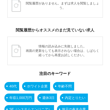
閲覧履歴がありません。まずは求人を閲覧しましょ
う。
閲覧履歴からオススメのまだ見ていない求人
情報の読み込みに失敗しました。
画面の更新をしても表示されない場合は、しばらく
経ってから再度お試しください。
注目のキーワード
40代
ホワイト企業
年齢不問
年収1,000万円
週休3日
内定とりたい
SE（システムエンジニア）
地元の有名企業