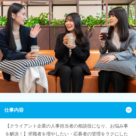
仕事内容
【クライアント企業の人事担当者の相談役になり、お悩み事
を解決！】求職者を増やしたい・応募者の管理をラクにした