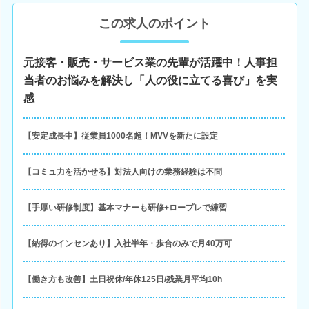
この求人のポイント
元接客・販売・サービス業の先輩が活躍中！人事担
当者のお悩みを解決し「人の役に立てる喜び」を実
感
【安定成長中】従業員1000名超！MVVを新たに設定
【コミュ力を活かせる】対法人向けの業務経験は不問
【手厚い研修制度】基本マナーも研修+ロープレで練習
【納得のインセンあり】入社半年・歩合のみで月40万可
【働き方も改善】土日祝休/年休125日/残業月平均10h