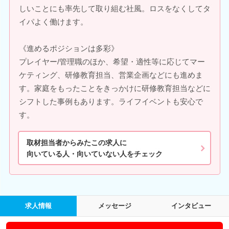
しいことにも率先して取り組む社風。ロスをなくしてタ
イパよく働けます。
《進めるポジションは多彩》
プレイヤー/管理職のほか、希望・適性等に応じてマー
ケティング、研修教育担当、営業企画などにも進めま
す。家庭をもったことをきっかけに研修教育担当などに
シフトした事例もあります。ライフイベントも安心で
す。
取材担当者からみたこの求人に
向いている人・向いていない人をチェック
求人情報
メッセージ
インタビュー