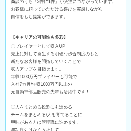
商談のうち「3件に1件」が受注につながっています。
お客様に頼っていただける喜びを実感しながら
自信をもち提案ができます。
【キャリアの可能性も多彩】
◎プレイヤーとして収入UP
売上に対して発生する明確な歩合制度のもと
新たなお客様を開拓していくことで
収入アップを目指せます。
年収1000万円プレイヤーも可能で
入社7カ月/年収1000万円以上の
元自動車部品販売の先輩も活躍中です！
◎人をまとめる役割にも進める
チームをまとめる/人を育てることに
興味がある方は管理職に進めます。
年功序列はなく入社して