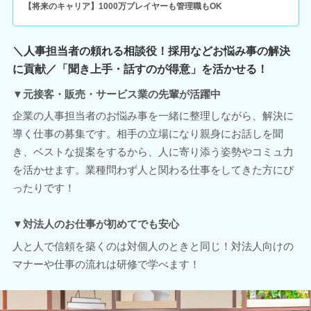
【将来のキャリア】1000万プレイヤーも管理職もOK
＼人事担当者の頼れる相談役！採用などお悩み事の解決
に貢献／「聞き上手・話すのが得意」を活かせる！
▼元接客・販売・サービス業の先輩が活躍中
企業の人事担当者のお悩み事を一緒に整理しながら、解決に
導く仕事の募集です。相手の立場になり親身にお話しを聞
き、ベストな提案をするから、人に寄り添う姿勢やコミュ力
を活かせます。業種問わず人と関わる仕事をしてきた方にぴ
ったりです！
▼対法人のお仕事が初めてでも安心
人と人で信頼を築くのは対個人のときと同じ！対法人向けの
マナーや仕事の流れは研修で学べます！