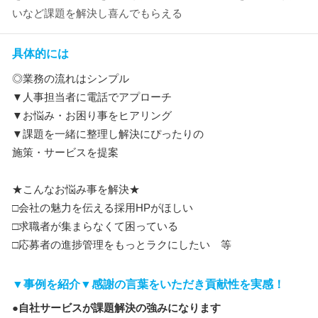
いなど課題を解決し喜んでもらえる
具体的には
◎業務の流れはシンプル
▼人事担当者に電話でアプローチ
▼お悩み・お困り事をヒアリング
▼課題を一緒に整理し解決にぴったりの
施策・サービスを提案
★こんなお悩み事を解決★
□会社の魅力を伝える採用HPがほしい
□求職者が集まらなくて困っている
□応募者の進捗管理をもっとラクにしたい 等
▼事例を紹介▼感謝の言葉をいただき貢献性を実感！
●自社サービスが課題解決の強みになります