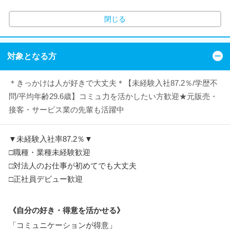
閉じる
対象となる方
＊きっかけは人が好きで大丈夫＊【未経験入社87.2％/学歴不
問/平均年齢29.6歳】コミュ力を活かしたい方歓迎★元販売・
接客・サービス業の先輩も活躍中
▼未経験入社率87.2％▼
□職種・業種未経験歓迎
□対法人のお仕事が初めてでも大丈夫
□正社員デビュー歓迎
《自分の好き・得意を活かせる》
「コミュニケーションが得意」