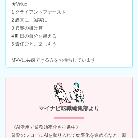
★Value
1 クライアントファースト
2 愚直に、誠実に
3 異能の掛け算
4 昨日の自分を超える
5 責任ごと、楽しもう
MVVに共感できる方をお待ちしています。
マイナビ転職編集部より
《AI活用で業務効率化も推進中》
業務のフローにAIを取り入れて効率化を進めるなど、新