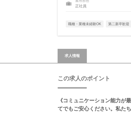
雇用形態
正社員
職種・業種未経験OK
第二新卒歓迎
求人情報
この求人のポイント
《コミュニケーション能力が最
てでもご安心ください。私た