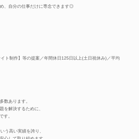
め、自分の仕事だけに専念できます◎
イト制作】等の提案／年間休日125日以上(土日祝休み)／平均
多数あります。
題を解決するために、
とです。
という高い実績を誇り、
安心して取り組めます。