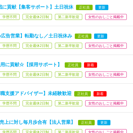
戦に貢献【集客サポート】土日祝休
正社員
更新
学歴不問
完全週休2日制
第二新卒歓迎
女性のおしごと掲載中
b広告営業】転勤なし／土日祝休み
正社員
更新
学歴不問
完全週休2日制
第二新卒歓迎
女性のおしごと掲載中
採用に貢献☆【採用サポート】
正社員
新着
学歴不問
完全週休2日制
第二新卒歓迎
女性のおしごと掲載中
転職支援アドバイザー】未経験歓迎
正社員
新着
学歴不問
完全週休2日制
第二新卒歓迎
女性のおしごと掲載中
績！売上に対し毎月歩合有【法人営業】
正社員
更新
学歴不問
完全週休2日制
第二新卒歓迎
女性のおしごと掲載中