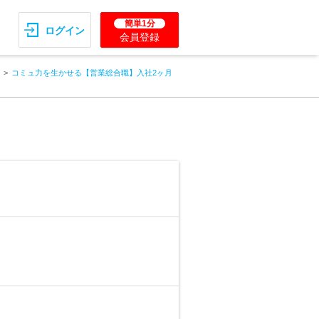
簡単1分
ログイン
会員登録
コミュ力を生かせる【営業総合職】入社2ヶ月