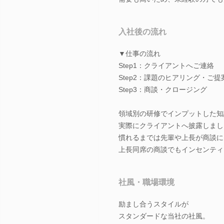
入社後の流れ
▼仕事の流れ
Step1：クライアントへご連絡
Step2：課題のヒアリング・ご提
Step3：商談・クロージング
領域別の研修でインプットした知
実際にクライアントへ披露しまし
慣れるまでは先輩や上長が商談に
上長同席の商談でもインセンティ
社風・職場環境
励まし合うスタイルが
スタンダードな当社の社風。