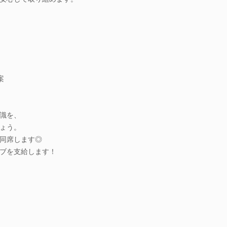
案
識を、
ょう。
同席します◎
ブを支給します！