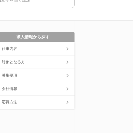
求人情報から探す
仕事内容
対象となる方
募集要項
会社情報
応募方法