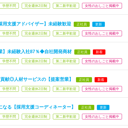
学歴不問
完全週休2日制
第二新卒歓迎
女性のおしごと掲載中
採用支援アドバイザー】未経験歓迎
正社員
更新
学歴不問
完全週休2日制
第二新卒歓迎
女性のおしごと掲載中
業】未経験入社87％◆自社開発商材
正社員
新着
学歴不問
完全週休2日制
第二新卒歓迎
女性のおしごと掲載中
に貢献◎人材サービスの【提案営業】
正社員
新着
学歴不問
完全週休2日制
第二新卒歓迎
女性のおしごと掲載中
になる【採用支援コーディネーター】
正社員
更新
学歴不問
完全週休2日制
第二新卒歓迎
女性のおしごと掲載中