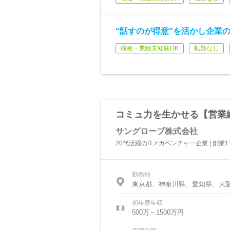
“話すのが得意”を活かし企業
職種・業種未経験OK
転勤なし
コミュ力を生かせる【営業総
サングローブ株式会社
20代活躍のITメガベンチャー企業 | 創
勤務地
東京都、神奈川県、愛知県、大
初年度年収
500万～1500万円