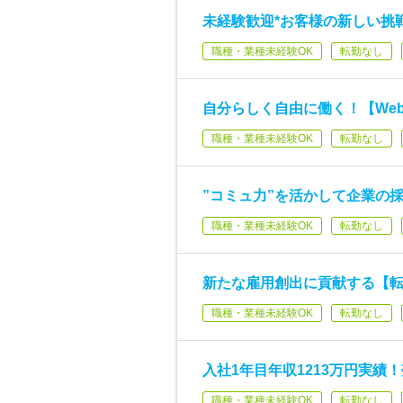
未経験歓迎*お客様の新しい挑
職種・業種未経験OK
転勤なし
自分らしく自由に働く！【We
職種・業種未経験OK
転勤なし
”コミュ力”を活かして企業の
職種・業種未経験OK
転勤なし
新たな雇用創出に貢献する【
職種・業種未経験OK
転勤なし
入社1年目年収1213万円実
職種・業種未経験OK
転勤なし