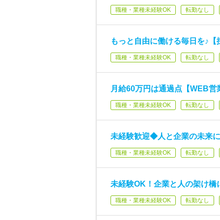
職種・業種未経験OK
転勤なし
もっと自由に働ける毎日を♪【
職種・業種未経験OK
転勤なし
月給60万円は通過点【WEB営
職種・業種未経験OK
転勤なし
未経験歓迎◆人と企業の未来
職種・業種未経験OK
転勤なし
未経験OK！企業と人の架け橋
職種・業種未経験OK
転勤なし