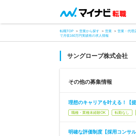
転職TOP
営業から探す
営業
営業・代理
で月収160万円実績有の求人情報
サングローブ株式会社
その他の募集情報
理想のキャリアを叶える！【
職種・業種未経験OK
転勤なし
明確な評価制度【採用コンサル