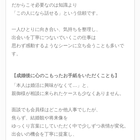
だからこそ必要なのは知識より
「この人になら話せる」という信頼です。
一人ひとりに向き合い、気持ちを整理し、
出会いを丁寧につないでいくこの仕事は
思わず感動するようなシーンに立ち会うことも多いで
す。
【成婚後に心のこもったお手紙をいただくことも】
「本人は婚活に興味がなくて…」と、
親御様が相談に来られたケースも少なくありません。
面談でも会員様はどこか他人事でしたが、
焦らず、結婚観や将来像を
ゆっくり言葉にしていただく中で少しずつ表情が変化。
出会いの機会を丁寧に提案し、