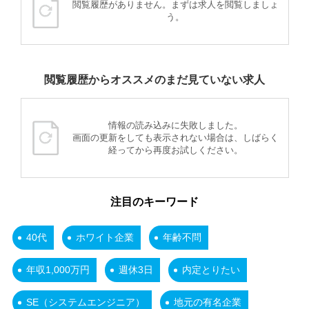
閲覧履歴がありません。まずは求人を閲覧しましょ
う。
閲覧履歴からオススメのまだ見ていない求人
情報の読み込みに失敗しました。
画面の更新をしても表示されない場合は、しばらく
経ってから再度お試しください。
注目のキーワード
40代
ホワイト企業
年齢不問
年収1,000万円
週休3日
内定とりたい
SE（システムエンジニア）
地元の有名企業