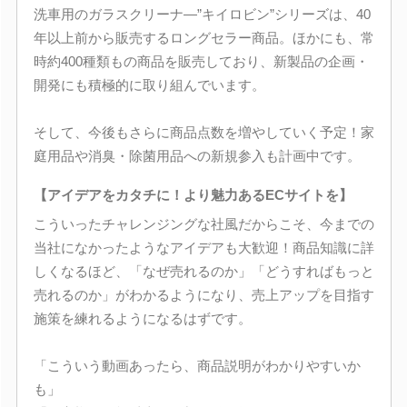
洗車用のガラスクリーナ―”キイロビン”シリーズは、40
年以上前から販売するロングセラー商品。ほかにも、常
時約400種類もの商品を販売しており、新製品の企画・
開発にも積極的に取り組んでいます。
そして、今後もさらに商品点数を増やしていく予定！家
庭用品や消臭・除菌用品への新規参入も計画中です。
【アイデアをカタチに！より魅力あるECサイトを】
こういったチャレンジングな社風だからこそ、今までの
当社になかったようなアイデアも大歓迎！商品知識に詳
しくなるほど、「なぜ売れるのか」「どうすればもっと
売れるのか」がわかるようになり、売上アップを目指す
施策を練れるようになるはずです。
「こういう動画あったら、商品説明がわかりやすいか
も」