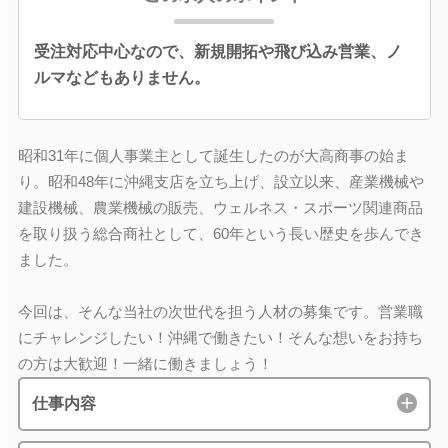
受注対応中心なので、新規開拓や飛び込み営業、ノ
ルマなどもありません。
昭和31年に個人事業主として誕生したのが大高商事の始ま
り。昭和48年に沖縄支店を立ち上げ、設立以来、産業機械や
建設機械、農業機械の販売、ウェルネス・スポーツ関連商品
を取り扱う総合商社として、60年という長い歴史を歩んでき
ました。
今回は、そんな当社の次世代を担う人材の募集です。営業職
にチャレンジしたい！沖縄で働きたい！そんな想いをお持ち
の方は大歓迎！一緒に働きましょう！
仕事内容