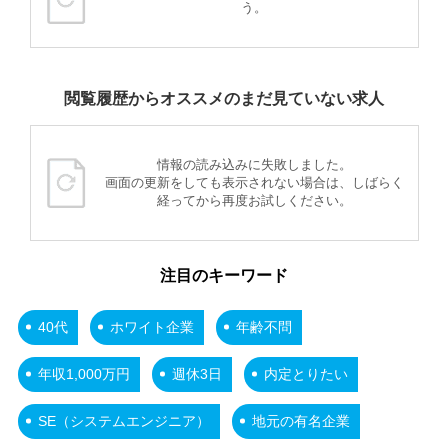
う。
閲覧履歴からオススメのまだ見ていない求人
情報の読み込みに失敗しました。
画面の更新をしても表示されない場合は、しばらく
経ってから再度お試しください。
注目のキーワード
40代
ホワイト企業
年齢不問
年収1,000万円
週休3日
内定とりたい
SE（システムエンジニア）
地元の有名企業