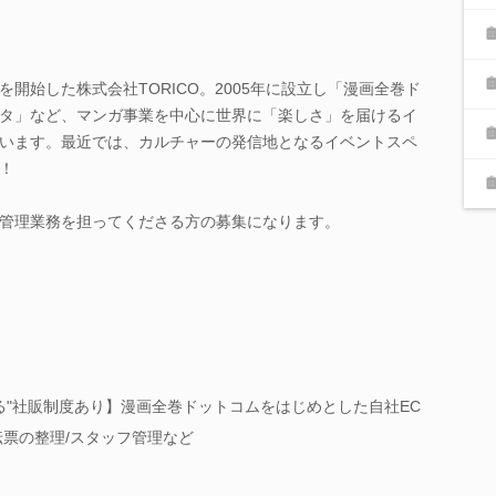
開始した株式会社TORICO。2005年に設立し「漫画全巻ド
タ」など、マンガ事業を中心に世界に「楽しさ」を届けるイ
います。最近では、カルチャーの発信地となるイベントスペ
！
管理業務を担ってくださる方の募集になります。
る"社販制度あり】漫画全巻ドットコムをはじめとした自社EC
伝票の整理/スタッフ管理など