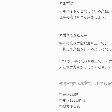
▼まずはー
アルバイトがこなしている業務か
仕事の流れをつかみましょう。
▼慣れてきたら―
徐々に業務の難易度を上げて、
一貫して業務を行えるようになっ
1つ1つ丁寧に業務を教えていく
未経験の方も安心してください♪
働きやすい環境で、オフも充
◎完休2日制
◎年休122日以上
◎残業少なめ