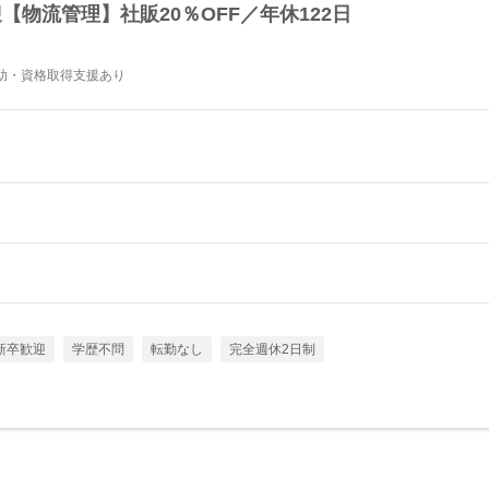
【物流管理】社販20％OFF／年休122日
助・資格取得支援あり
新卒歓迎
学歴不問
転勤なし
完全週休2日制