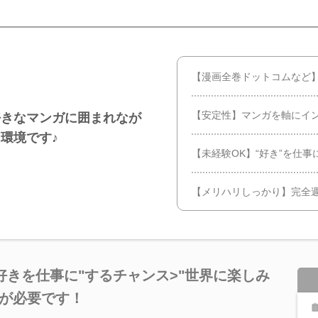
【漫画全巻ドットコムなど
【安定性】マンガを軸にイ
好きなマンガに囲まれなが
環境です♪
【未経験OK】“好き”を仕
【メリハリしっかり】完全週
好きを仕事に"するチャンス>"世界に楽しみ
力が必要です！