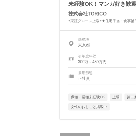
未経験OK！マンガ好き歓迎
株式会社TORICO
<東証グロース上場>★住宅手当・食事補
勤務地
東京都
初年度年収
300万～480万円
雇用形態
正社員
職種・業種未経験OK
上場
第二
女性のおしごと掲載中