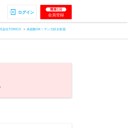
簡単1分
ログイン
会員登録
式会社TORICO
未経験OK！マンガ好き歓迎
。