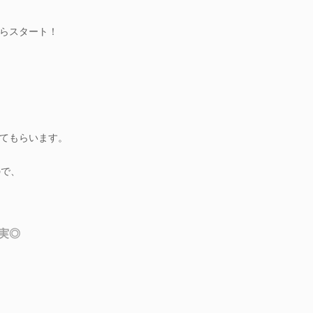
らスタート！
てもらいます。
ので、
実◎