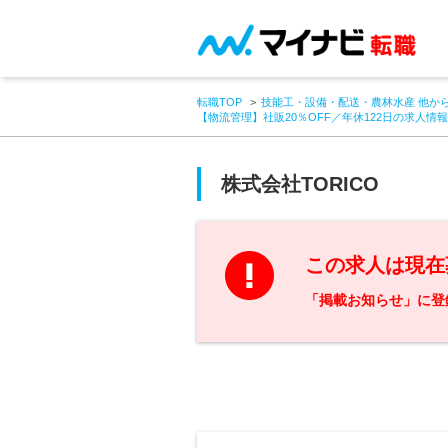
転職TOP
技能工・設備・配送・農林水産 他か
【物流管理】社販20％OFF／年休122日の求人情報
株式会社TORICO
この求人は現在
「掲載お知らせ」に登