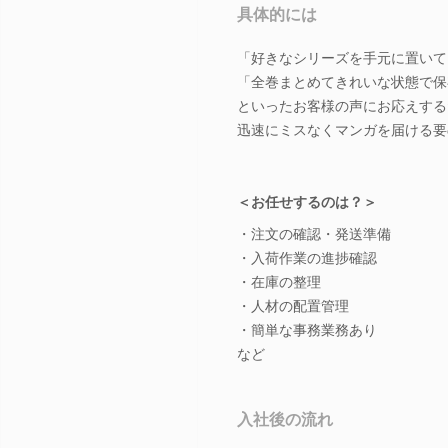
具体的には
「好きなシリーズを手元に置いて
「全巻まとめてきれいな状態で保
といったお客様の声にお応えする
迅速にミスなくマンガを届ける要
＜お任せするのは？＞
・注文の確認・発送準備
・入荷作業の進捗確認
・在庫の整理
・人材の配置管理
・簡単な事務業務あり
など
入社後の流れ