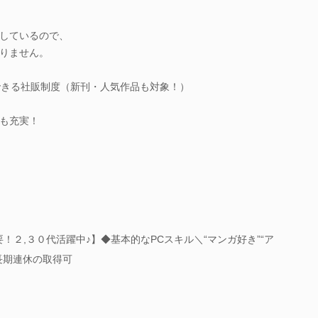
しているので、
りません。
できる社販制度（新刊・人気作品も対象！）
も充実！
！２,３０代活躍中♪】◆基本的なPCスキル＼“マンガ好き”“ア
長期連休の取得可