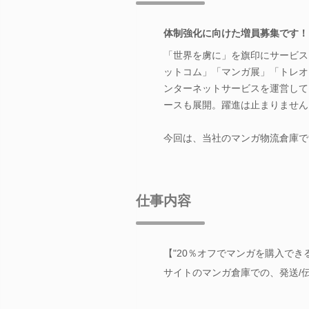
体制強化に向けた増員募集です！
「世界を虜に」を旗印にサービスを
ットコム」「マンガ展」「トレオ
ンターネットサービスを運営して
ースも展開。躍進は止まりません
今回は、当社のマンガ物流倉庫で
仕事内容
【"20％オフでマンガを購入でき
サイトのマンガ倉庫での、発送/