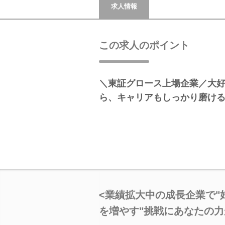
求人情報
この求人のポイント
＼東証グロース上場企業／大
ら、キャリアもしっかり磨ける
<業績拡大中の成長企業で"
を増やす"挑戦にあなたの