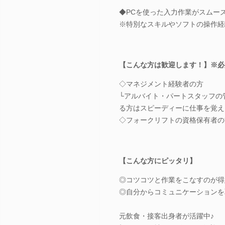
◆PCを使った入力作業がスムー
※特別なスキルやソフトの操作経
【こんな方は歓迎します！】※必
◇マネジメント経験者の方
└アルバイト・パートスタッフの
る方はスピーディーに仕事を覚え
◇フォークリフトの資格保有者の
【こんな方にピッタリ】
◎コツコツと作業をこなすのが得
◎自分からコミュニケーションを
元飲食・接客出身者が活躍中♪