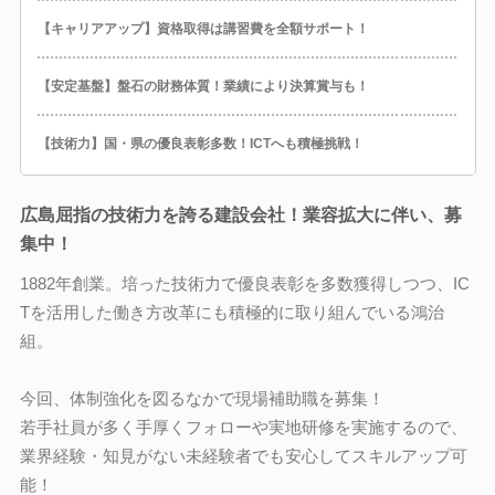
【キャリアアップ】資格取得は講習費を全額サポート！
【安定基盤】盤石の財務体質！業績により決算賞与も！
【技術力】国・県の優良表彰多数！ICTへも積極挑戦！
広島屈指の技術力を誇る建設会社！業容拡大に伴い、募
集中！
1882年創業。培った技術力で優良表彰を多数獲得しつつ、IC
Tを活用した働き方改革にも積極的に取り組んでいる鴻治
組。
今回、体制強化を図るなかで現場補助職を募集！
若手社員が多く手厚くフォローや実地研修を実施するので、
業界経験・知見がない未経験者でも安心してスキルアップ可
能！