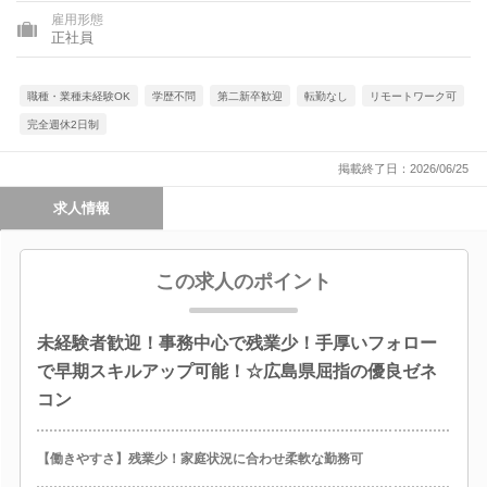
雇用形態
正社員
職種・業種未経験OK
学歴不問
第二新卒歓迎
転勤なし
リモートワーク可
完全週休2日制
掲載終了日：2026/06/25
求人情報
この求人のポイント
未経験者歓迎！事務中心で残業少！手厚いフォロー
で早期スキルアップ可能！☆広島県屈指の優良ゼネ
コン
【働きやすさ】残業少！家庭状況に合わせ柔軟な勤務可