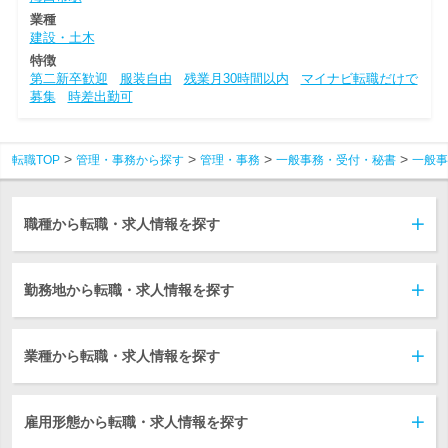
業種
建設・土木
特徴
第二新卒歓迎
服装自由
残業月30時間以内
マイナビ転職だけで
募集
時差出勤可
転職TOP
管理・事務から探す
管理・事務
一般事務・受付・秘書
一般事
職種から転職・求人情報を探す
勤務地から転職・求人情報を探す
業種から転職・求人情報を探す
雇用形態から転職・求人情報を探す