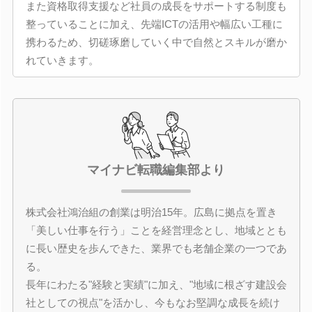
また資格取得支援など社員の成長をサポートする制度も
整っていることに加え、先端ICTの活用や幅広い工種に
携わるため、切磋琢磨していく中で自然とスキルが磨か
れていきます。
マイナビ転職編集部より
株式会社鴻治組の創業は明治15年。広島に拠点を置き
「美しい仕事を行う」ことを経営理念とし、地域ととも
に長い歴史を歩んできた、業界でも老舗企業の一つであ
る。
長年にわたる"経験と実績"に加え、"地域に根ざす建設会
社としての視点"を活かし、今もなお堅調な成長を続け