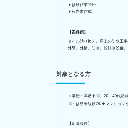
▼修繕作業開始
▼報告書作成
【案件例】
タイル貼り換え、屋上の防水工事、
外壁、外構、防水、給排水設備、
対象となる方
＜学歴・年齢不問／20～40代
問・修繕未経験OK★マンション
【応募条件】