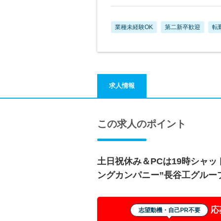
業種未経験OK
第二新卒歓迎
転
求人情報
この求人のポイント
土日祝休み＆PCは19時シャ
ングカンパニー”長谷工グルー
応
志望動機・自己PR不要