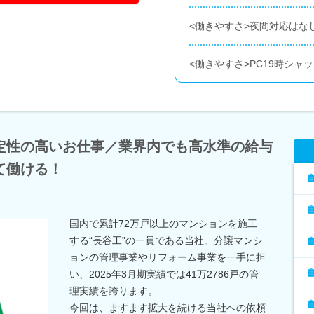
<働きやすさ>夜間対応はな
<働きやすさ>PC19時シャ
定性の高いお仕事／業界内でも高水準の給与
て働ける！
国内で累計72万戸以上のマンションを施工
する“長谷工”の一員である当社。分譲マンシ
ョンの管理事業やリフォーム事業を一手に担
い、2025年3月期実績では41万2786戸の管
理実績を誇ります。
今回は、ますます拡大を続ける当社への依頼