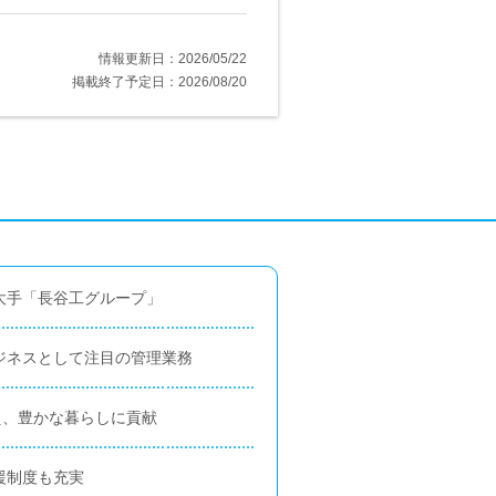
情報更新日：2026/05/22
掲載終了予定日：2026/08/20
大手「長谷工グループ」
ジネスとして注目の管理業務
支え、豊かな暮らしに貢献
援制度も充実