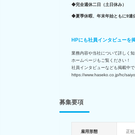
◆完全週休二日（土日休み）
◆夏季休暇、年末年始ともに9連
HPにも社員インタビューを
業務内容や当社について詳しく知
ホームページもご覧ください！
社員インタビューなども掲載中で
https://www.haseko.co.jp/hc/saiy
募集要項
雇用形態
正社