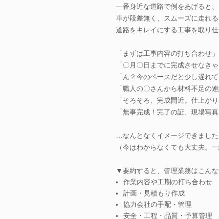
一番身近な道路で例をあげると、
車が段差無く、スムーズに走れる
道路をキレイにする工事を取り仕
「まずは工事内容の打ち合わせ」
「〇月〇日までに完成させなきゃ
「ん？今のペースだと少し遅れて
「職人の〇さんから材料不足の連
「そろそろ、完成間近。仕上がり
「無事完成！完了の証、現場写真
…なんとなくイメージできました
（今はわからなくても大丈夫。一
▼要約すると、管理業務はこんな
作業内容や工期の打ち合わせ
計画・見積もり作成
協力会社の手配・管理
安全・工程・品質・予算管理