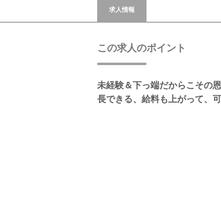
求人情報
この求人のポイント
未経験＆下っ端だからこその
長できる、給料も上がって、