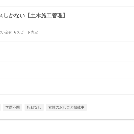
スしかない【土木施工管理】
祝い金有 ★スピード内定
学歴不問
転勤なし
女性のおしごと掲載中