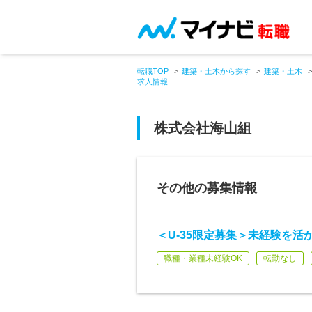
転職TOP
建築・土木から探す
建築・土木
求人情報
株式会社海山組
その他の募集情報
＜U-35限定募集＞未経験を
職種・業種未経験OK
転勤なし