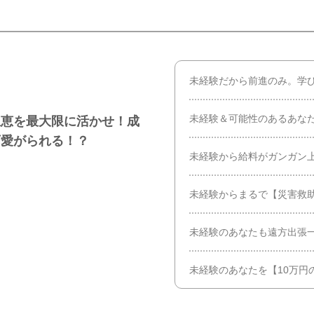
未経験だから前進のみ。学
未経験＆可能性のあるあな
恩恵を最大限に活かせ！成
可愛がられる！？
未経験から給料がガンガン
未経験からまるで【災害救
未経験のあなたも遠方出張
未経験のあなたを【10万円