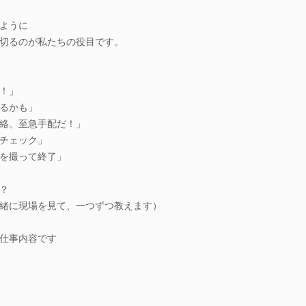
ように
切るのが私たちの役目です。
！」
るかも」
絡。至急手配だ！」
チェック」
を撮って終了」
？
緒に現場を見て、一つずつ教えます）
仕事内容です