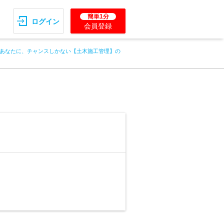
簡単1分
ログイン
会員登録
あなたに、チャンスしかない【土木施工管理】の