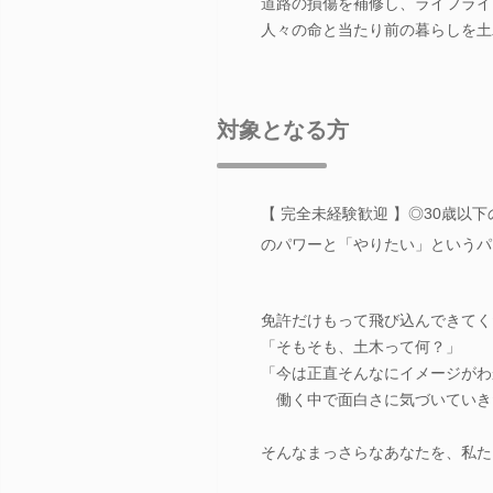
道路の損傷を補修し、ライフライ
人々の命と当たり前の暮らしを土
対象となる方
【 完全未経験歓迎 】◎30歳
のパワーと「やりたい」というパ
免許だけもって飛び込んできてく
「そもそも、土木って何？」
「今は正直そんなにイメージがわ
働く中で面白さに気づいていき
そんなまっさらなあなたを、私た