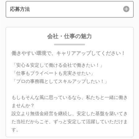
応募方法
会社・仕事の魅力
働きやすい環境で、キャリアアップしてください！
「安心＆安定して働ける会社で働きたい！」
「仕事もプライベートも充実させたい」
「プロの事務職としてスキルアップしたい！」
もしもそんな風に思っているなら、私たちと一緒に働き
ませんか？
設立より無借金経営を継続し、安定した基盤を築いてき
た当社だからこそ、ずっと安定して活躍していただけま
す。