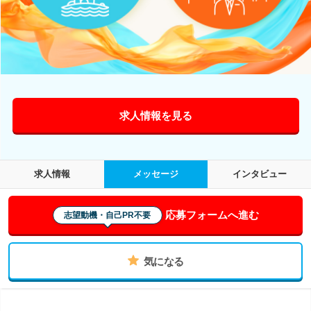
求人情報を見る
求人情報
メッセージ
インタビュー
応募フォームへ進む
志望動機・自己PR不要
気になる