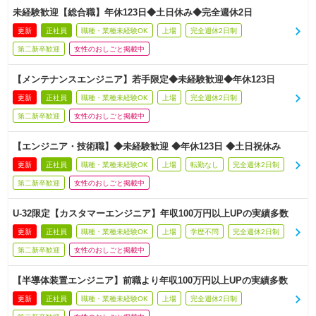
未経験歓迎【総合職】年休123日◆土日休み◆完全週休2日
更新
正社員
職種・業種未経験OK
上場
完全週休2日制
第二新卒歓迎
女性のおしごと掲載中
【メンテナンスエンジニア】若手限定◆未経験歓迎◆年休123日
更新
正社員
職種・業種未経験OK
上場
完全週休2日制
第二新卒歓迎
女性のおしごと掲載中
【エンジニア・技術職】◆未経験歓迎 ◆年休123日 ◆土日祝休み
更新
正社員
職種・業種未経験OK
上場
転勤なし
完全週休2日制
第二新卒歓迎
女性のおしごと掲載中
U-32限定【カスタマーエンジニア】年収100万円以上UPの実績多数
更新
正社員
職種・業種未経験OK
上場
学歴不問
完全週休2日制
第二新卒歓迎
女性のおしごと掲載中
【半導体装置エンジニア】前職より年収100万円以上UPの実績多数
更新
正社員
職種・業種未経験OK
上場
完全週休2日制