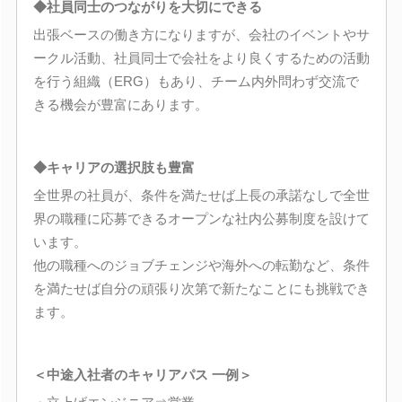
◆社員同士のつながりを大切にできる
出張ベースの働き方になりますが、会社のイベントやサ
ークル活動、社員同士で会社をより良くするための活動
を行う組織（ERG）もあり、チーム内外問わず交流で
きる機会が豊富にあります。
◆キャリアの選択肢も豊富
全世界の社員が、条件を満たせば上長の承諾なしで全世
界の職種に応募できるオープンな社内公募制度を設けて
います。
他の職種へのジョブチェンジや海外への転勤など、条件
を満たせば自分の頑張り次第で新たなことにも挑戦でき
ます。
＜中途入社者のキャリアパス 一例＞