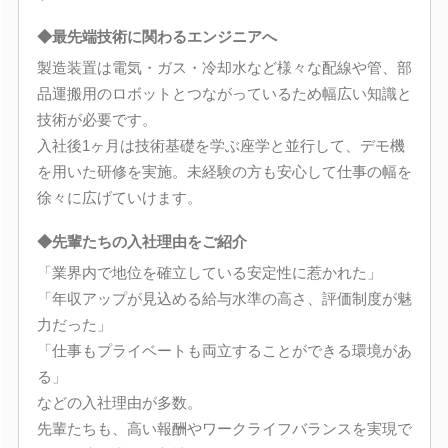
◆最先端技術に関わるエンジニアへ
製造装置は電気・ガス・冷却水など様々な配線や管、部
品運搬用のロボットとつながっているため幅広い知識と
技術が必要です。
入社後1ヶ月は技術基礎を学ぶ座学と並行して、デモ機
を用いた研修を実施。未経験の方も安心して仕事の幅を
徐々に広げていけます。
◆先輩たちの入社理由をご紹介
「業界内で地位を確立している安定性に惹かれた」
「年収アップが見込める給与水準の高さ、評価制度が魅
力だった」
「仕事もプライベートも両立することができる環境があ
る」
などの入社理由が多数。
先輩たちも、高い報酬やワークライフバランスを実現で