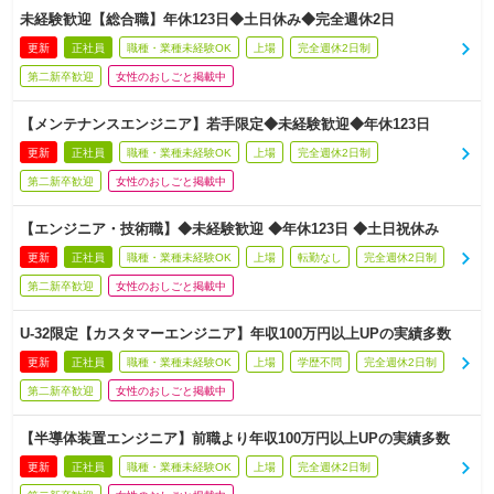
未経験歓迎【総合職】年休123日◆土日休み◆完全週休2日
更新
正社員
職種・業種未経験OK
上場
完全週休2日制
第二新卒歓迎
女性のおしごと掲載中
【メンテナンスエンジニア】若手限定◆未経験歓迎◆年休123日
更新
正社員
職種・業種未経験OK
上場
完全週休2日制
第二新卒歓迎
女性のおしごと掲載中
【エンジニア・技術職】◆未経験歓迎 ◆年休123日 ◆土日祝休み
更新
正社員
職種・業種未経験OK
上場
転勤なし
完全週休2日制
第二新卒歓迎
女性のおしごと掲載中
U-32限定【カスタマーエンジニア】年収100万円以上UPの実績多数
更新
正社員
職種・業種未経験OK
上場
学歴不問
完全週休2日制
第二新卒歓迎
女性のおしごと掲載中
【半導体装置エンジニア】前職より年収100万円以上UPの実績多数
更新
正社員
職種・業種未経験OK
上場
完全週休2日制