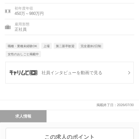
初年度年収
450万～980万円
雇用形態
正社員
職種・業種未経験OK
上場
第二新卒歓迎
完全週休2日制
女性のおしごと掲載中
社員インタビューを動画で見る
掲載終了日：2026/07/30
求人情報
この求人のポイント