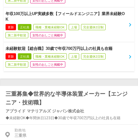
第二新卒歓迎
女性のおしごと掲載中
年収100万以上UP実績多数【フィールドエンジニア】業界未経験O
K
更新
正社員
職種・業種未経験OK
上場
完全週休2日制
第二新卒歓迎
女性のおしごと掲載中
未経験歓迎【総合職】30歳で年収700万円以上の社員も在籍
更新
正社員
職種・業種未経験OK
上場
完全週休2日制
第二新卒歓迎
女性のおしごと掲載中
三重募集◆世界的な半導体装置メーカー【エンジ
ニア・技術職】
アプライド マテリアルズ ジャパン株式会社
◆未経験OK◆年間休日123日◆30歳で年収700万円以上の社員も在籍
勤務地
三重県