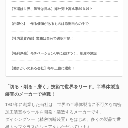
【市場は世界、製造は日本】海外売上高比率80％以上
【内製化】「作る価値があるものは原則自らの手で」
【社内通貨Will】業務は自分で選択可能！
【福利厚生】モチベーションUPに結びつく、制度や施設
【働きがいのある会社】毎年上位に選出！
「切る・削る・磨く」技術で世界をリード。半導体製造
装置のメーカーで挑戦！
1937年に創業した当社は、世界の半導体製造に不可欠な精密
加工装置やツールを開発・製造するメーカーです。
ダイシングソー（精密切断装置）をはじめ、多くの製品で世
界トップクラスのシェアをいただいています。