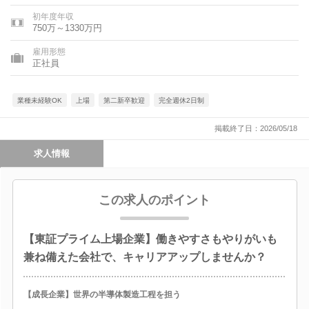
初年度年収
750万～1330万円
雇用形態
正社員
業種未経験OK
上場
第二新卒歓迎
完全週休2日制
掲載終了日：2026/05/18
求人情報
この求人のポイント
【東証プライム上場企業】働きやすさもやりがいも
兼ね備えた会社で、キャリアアップしませんか？
【成長企業】世界の半導体製造工程を担う