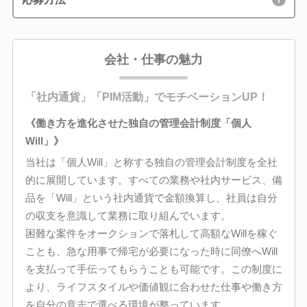
会社・仕事の魅力
「社内通貨」「PIM活動」でモチベーションUP！
《働き方を進化させた独自の管理会計制度「個人
Will」》
当社は「個人Will」と称する独自の管理会計制度を全社
的に展開しています。すべての業務や社内サービス、備
品を「Will」という社内通貨で金額換算し、社員は自分
の収支を意識して業務に取り組んでいます。
困難な案件をオークションで落札して高額なWillを稼ぐ
ことも、急な用事で帰宅が必要になった時に同僚へWill
を支払って手伝ってもらうことも可能です。この制度に
より、ライフスタイルや価値観に合わせた仕事や働き方
を自分の意志で選べる環境が整っています。