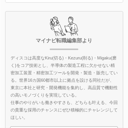
マイナビ転職編集部より
ディスコは高度なKiru(切る)・Kezuru(削る)・Migaku(磨
く)をコア技術とし、半導体の製造工程に欠かせない精
密加工装置・精密加工ツールを開発・製造・販売してい
る。世界16カ国60都市以上に拠点を設ける同社だが、
東京に本社と研究・開発機能を集約し、高品質で機動性
の高いモノづくりを実現している。
仕事のやりがいも働きやすさも、どちらも叶える、今回
の貴重な採用のチャンスにぜひ積極的にチャレンジして
ほしい。