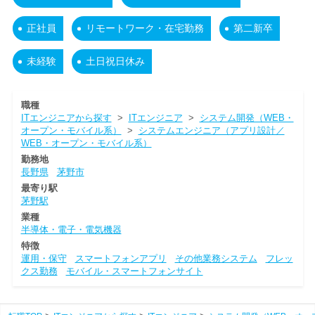
正社員
リモートワーク・在宅勤務
第二新卒
未経験
土日祝日休み
職種
ITエンジニアから探す
>
ITエンジニア
>
システム開発（WEB・
オープン・モバイル系）
>
システムエンジニア（アプリ設計／
WEB・オープン・モバイル系）
勤務地
長野県
茅野市
最寄り駅
茅野駅
業種
半導体・電子・電気機器
特徴
運用・保守
スマートフォンアプリ
その他業務システム
フレッ
クス勤務
モバイル・スマートフォンサイト