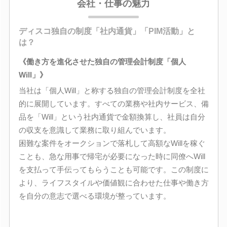
会社・仕事の魅力
ディスコ独自の制度「社内通貨」「PIM活動」と
は？
《働き方を進化させた独自の管理会計制度「個人
Will」》
当社は「個人Will」と称する独自の管理会計制度を全社
的に展開しています。すべての業務や社内サービス、備
品を「Will」という社内通貨で金額換算し、社員は自分
の収支を意識して業務に取り組んでいます。
困難な案件をオークションで落札して高額なWillを稼ぐ
ことも、急な用事で帰宅が必要になった時に同僚へWill
を支払って手伝ってもらうことも可能です。この制度に
より、ライフスタイルや価値観に合わせた仕事や働き方
を自分の意志で選べる環境が整っています。