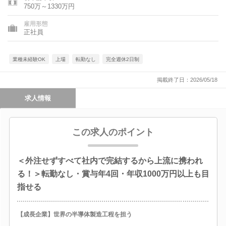
750万～1330万円
雇用形態
正社員
業種未経験OK
上場
転勤なし
完全週休2日制
掲載終了日：2026/05/18
求人情報
この求人のポイント
＜外注せずすべて社内で完結するから上流に携われ
る！＞転勤なし・賞与年4回・年収1000万円以上も目
指せる
【成長企業】世界の半導体製造工程を担う