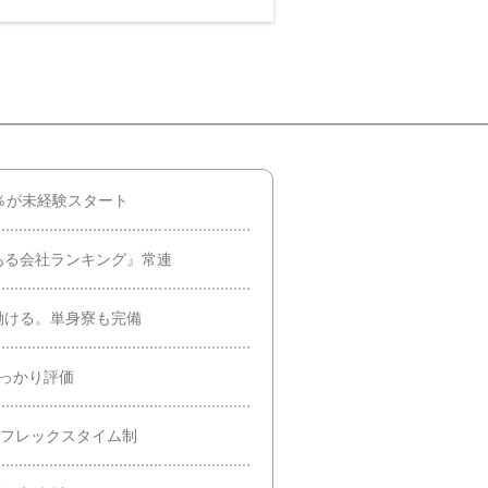
％が未経験スタート
ある会社ランキング』常連
働ける。単身寮も完備
しっかり評価
＆フレックスタイム制