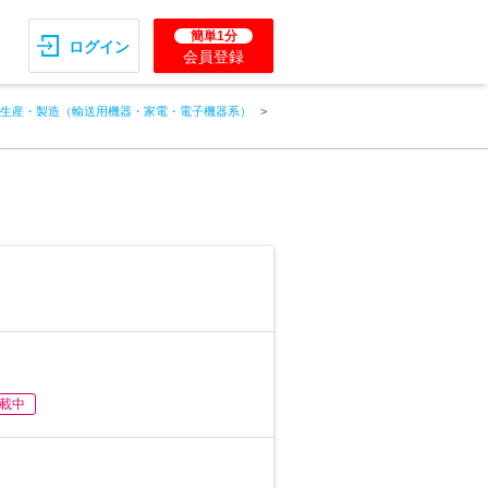
簡単1分
ログイン
会員登録
生産・製造（輸送用機器・家電・電子機器系）
載中