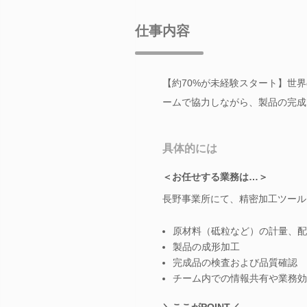
仕事内容
【約70%が未経験スタート】世
ームで協力しながら、製品の完成
具体的には
＜お任せする業務は…＞
長野事業所にて、精密加工ツール
原材料（砥粒など）の計量、配
製品の成形加工
完成品の検査および品質確認
チーム内での情報共有や業務効
＼ここがPOINT／