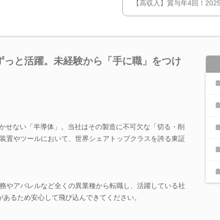
【高収入】賞与年4回！2025
ずっと活躍。未経験から「手に職」をつけ
欠かせない「半導体」。当社はその製造に不可欠な「切る・削
装置やツールにおいて、世界シェアトップクラスを誇る東証
務やアパレルなど全くの異業種から転職し、活躍している社
があるため安心して飛び込んできてください。