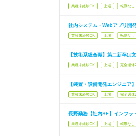
業種未経験OK
上場
転勤なし
社内システム・Webアプリ開
業種未経験OK
上場
転勤なし
【技術系総合職】第二新卒は
業種未経験OK
上場
完全週休
【装置・設備開発エンジニア
業種未経験OK
上場
完全週休
長野勤務【社内SE】インフラ
業種未経験OK
上場
転勤なし