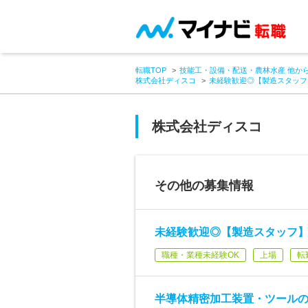
転職TOP
技能工・設備・配送・農林水産 他か
株式会社ディスコ
未経験歓迎◎【製造スタッフ
株式会社ディスコ
その他の募集情報
未経験歓迎◎【製造スタッフ
職種・業種未経験OK
上場
転
半導体精密加工装置・ツールの