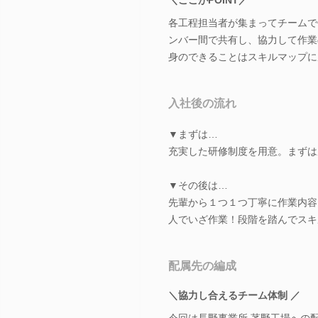
各工程担当者が集まってチームで
ンバー間で共有し、協力して作業
身のできることはスキルマップに
入社後の流れ
▼まずは…
充実した研修制度を用意。まずは
▼その後は…
先輩から１つ１つ丁寧に作業内容
人でいざ作業！段階を踏んでスキ
配属先の編成
＼協力し合えるチーム体制 ／
今回は長野事業所 茅野工場への