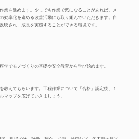
作業を進めます。少しでも作業で気になることがあれば、メ
の効率化を進める改善活動にも取り組んでいただきます。自
反映され、成長を実感することができる環境です。
座学でモノづくりの基礎や安全教育から学び始めます。
を教えてもらいます。工程作業について「合格」認定後、１
ルマップを広げていきましょう。
配属。現場では、計量・配合、成形、検査など、各工程の担当