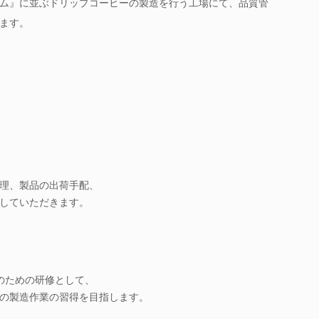
ム』に並ぶドリップコーヒーの製造を行う工場にて、品質管
ます。
理、製品の出荷手配、
していただきます。
のための研修として、
の製造作業の習得を目指します。