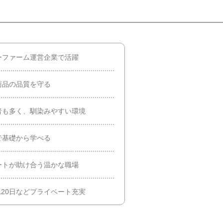
ーファーム運営企業で活躍
商品の品質を守る
者も多く、馴染みやすい環境
で基礎から学べる
ートが助け合う温かな職場
120日などプライベート充実