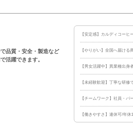
【安定感】カルディコーヒ
【やりがい】全国へ届ける
場で品質・安全・製造など
間で活躍できます。
【男女活躍中】異業種出身
【未経験歓迎】丁寧な研修
【チームワーク】社員・パ
【働きやすさ】連休可/年休