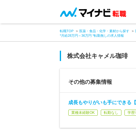
転職TOP
医薬・食品・化学・素材から探す
*月給28万円～36万円 *転勤無しの求人情報
株式会社キャメル珈琲
その他の募集情報
成長もやりがいも手にできる
業種未経験OK
転勤なし
学歴