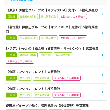
《東京》伊藤忠グループの【オフィスPM】完休2日&福利厚生◎
正社員
完全週休2日制
第二新卒歓迎
女性のおしごと掲載中
《名古屋》伊藤忠グループの【オフィスPM】完休2日&福利厚生
◎
正社員
完全週休2日制
第二新卒歓迎
女性のおしごと掲載中
レジデンシャルの【総合職（賃貸管理・リーシング）】東京募集
正社員
業種未経験OK
学歴不問
第二新卒歓迎
女性のおしごと掲載中
【分譲マンションフロント】大阪勤務
正社員
学歴不問
第二新卒歓迎
女性のおしごと掲載中
【分譲マンションフロント】横浜勤務
正社員
学歴不問
第二新卒歓迎
女性のおしごと掲載中
伊藤忠グループで働く、管理施設の【設備管理】千葉募集