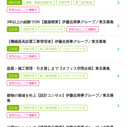
契約社員
職種・業種未経験OK
学歴不問
第二新卒歓迎
女性のおしごと掲載中
3年以上の経験でOK【建築積算】伊藤忠商事グループ／東京募集
正社員
学歴不問
リモートワーク可
女性のおしごと掲載中
【機械器具設置工事管理者】伊藤忠商事グループ／東京募集
正社員
学歴不問
第二新卒歓迎
リモートワーク可
女性のおしごと掲載中
提案～施工管理・引き渡しまで【オフィス空間企画】東京募集
正社員
学歴不問
第二新卒歓迎
リモートワーク可
女性のおしごと掲載中
建物の価値を向上【設計コンサル】伊藤忠商事グループ／東京募
集
正社員
学歴不問
第二新卒歓迎
リモートワーク可
女性のおしごと掲載中