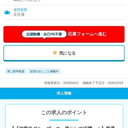
雇用形態
正社員
応募フォームへ進む
志望動機・自己PR不要
気になる
第二新卒歓迎
女性のおしごと掲載中
情報更新日：2026/04/21
掲載終了予定日：2026/10/19
求人情報
この求人のポイント