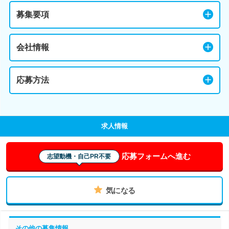
募集要項
会社情報
応募方法
求人情報
応募フォームへ進む
志望動機・自己PR不要
気になる
その他の募集情報