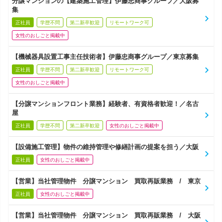
分譲マンションの【建築施工管理】伊藤忠商事グループ／大阪募
集
正社員
学歴不問
第二新卒歓迎
リモートワーク可
女性のおしごと掲載中
【機械器具設置工事主任技術者】伊藤忠商事グループ／東京募集
正社員
学歴不問
第二新卒歓迎
リモートワーク可
女性のおしごと掲載中
【分譲マンションフロント業務】経験者、有資格者歓迎！／名古
屋
正社員
学歴不問
第二新卒歓迎
女性のおしごと掲載中
【設備施工管理】物件の維持管理や修繕計画の提案を担う／大阪
正社員
女性のおしごと掲載中
【営業】当社管理物件 分譲マンション 買取再販業務 / 東京
正社員
女性のおしごと掲載中
【営業】当社管理物件 分譲マンション 買取再販業務 / 大阪