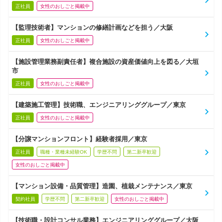
正社員
女性のおしごと掲載中
【監理技術者】マンションの修繕計画などを担う／大阪
正社員
女性のおしごと掲載中
【施設管理業務副責任者】複合施設の資産価値向上を図る／大垣
市
正社員
女性のおしごと掲載中
【建築施工管理】技術職、エンジニアリンググループ／東京
正社員
女性のおしごと掲載中
【分譲マンションフロント】経験者採用／東京
正社員
職種・業種未経験OK
学歴不問
第二新卒歓迎
女性のおしごと掲載中
【マンション設備・品質管理】造園、植栽メンテナンス／東京
契約社員
学歴不問
第二新卒歓迎
女性のおしごと掲載中
【技術職・設計コンサル業務】エンジニアリンググループ／大阪