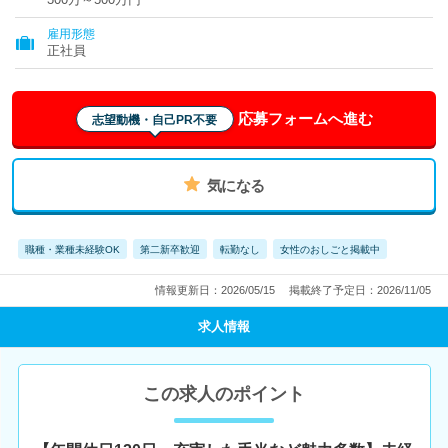
雇用形態
正社員
応募フォームへ進む
志望動機・自己PR不要
気になる
職種・業種未経験OK
第二新卒歓迎
転勤なし
女性のおしごと掲載中
情報更新日：2026/05/15
掲載終了予定日：2026/11/05
求人情報
この求人のポイント