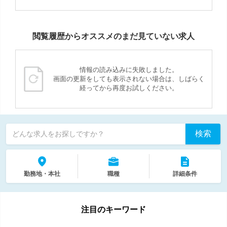
閲覧履歴からオススメのまだ見ていない求人
情報の読み込みに失敗しました。
画面の更新をしても表示されない場合は、しばらく
経ってから再度お試しください。
検索
どんな求人をお探しですか？
勤務地・本社
職種
詳細条件
注目のキーワード