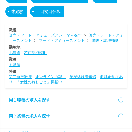
未経験
土日祝日休み
職種
販売・フード・アミューズメントから探す
>
販売・フード・アミ
ューズメント
>
フード・アミューズメント
>
調理・調理補助
勤務地
北海道
苫前郡羽幌町
業種
不動産
特徴
第二新卒歓迎
オンライン面談可
業界経験者優遇
退職金制度あ
り
「女性のおしごと」掲載中
同じ職種の求人を探す
同じ業種の求人を探す