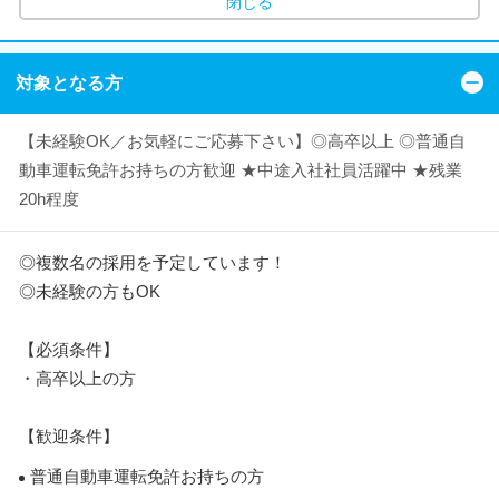
閉じる
対象となる方
【未経験OK／お気軽にご応募下さい】◎高卒以上 ◎普通自
動車運転免許お持ちの方歓迎 ★中途入社社員活躍中 ★残業
20h程度
◎複数名の採用を予定しています！
◎未経験の方もOK
【必須条件】
・高卒以上の方
【歓迎条件】
普通自動車運転免許お持ちの方