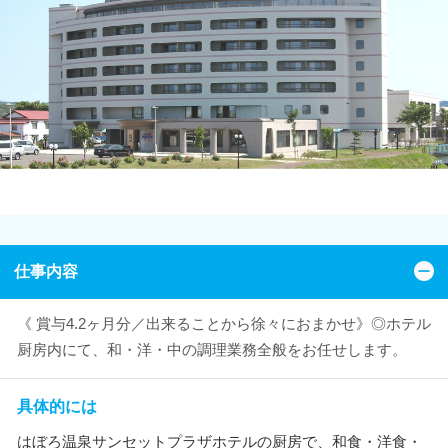
仕事内容
《 賞与4.2ヶ月分／出来ることから徐々におまかせ》◎ホテル
厨房内にて、和・洋・中の調理業務全般をお任せします。
具体的には
はぼろ温泉サンセットプラザホテルの厨房で、和食・洋食・