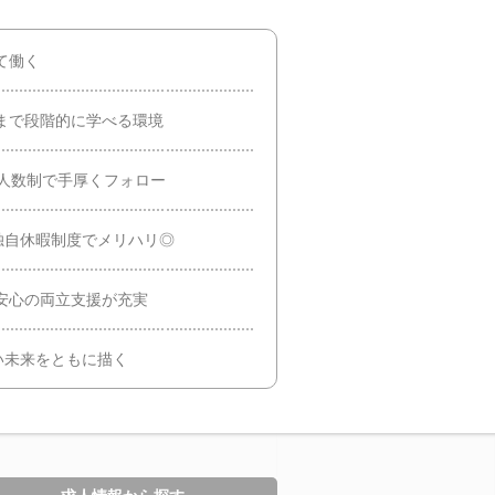
て働く
まで段階的に学べる環境
少人数制で手厚くフォロー
／独自休暇制度でメリハリ◎
安心の両立支援が充実
い未来をともに描く