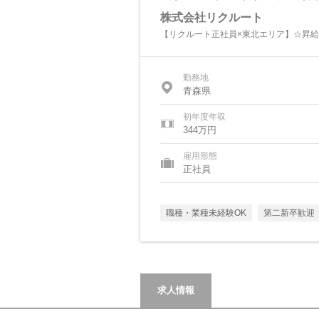
株式会社リクルート
【リクルート正社員×東北エリア】☆昇給
勤務地
青森県
初年度年収
344万円
雇用形態
正社員
職種・業種未経験OK
第二新卒歓迎
求人情報