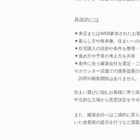
具体的には
▼来店またはWEB参加されたお
▼暮らし方や将来像、住まいへの
▼住宅購入の目的や条件を整理・
▼進め方や予算の考え方を共有
▼条件に合う建築会社を選定・ご
※カウンター店舗での接客提案の
訪問や顧客開拓はありません。
住まい選びに悩むお客様に寄り添
中立的な立場から意思決定をサポ
また、建築会社へはご成約に至ら
いた改善策の提示を行うなど課題