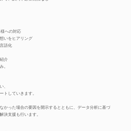
客様への対応
想いをヒアリング
言語化
紹介
み。
い、
ートしていきます。
なかった場合の要因を開示するとともに、データ分析に基づ
解決支援も行います。