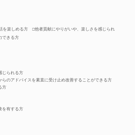
対話を楽しめる方 □他者貢献にやりがいや、楽しさを感じられ
力できる方
感じられる方
からのアドバイスを素直に受け止め改善することができる方
る方
験を有する方