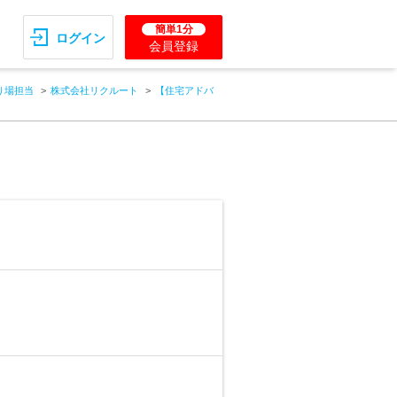
簡単1分
ログイン
会員登録
り場担当
株式会社リクルート
【住宅アドバ