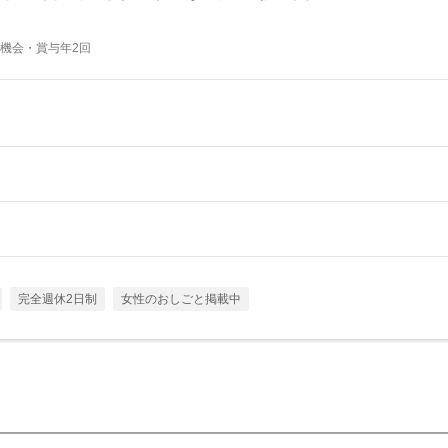
機会・賞与年2回
完全週休2日制
女性のおしごと掲載中