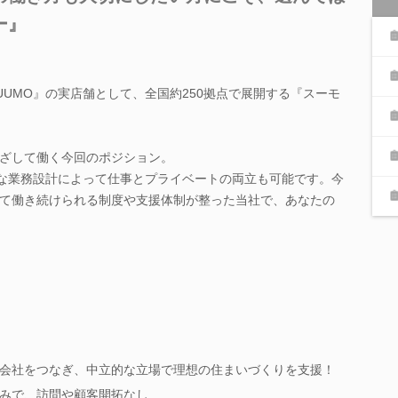
ー』
UUMO』の実店舗として、全国約250拠点で展開する『スーモ
ざして働く今回のポジション。
的な業務設計によって仕事とプライベートの両立も可能です。今
て働き続けられる制度や支援体制が整った当社で、あなたの
会社をつなぎ、中立的な立場で理想の住まいづくりを支援！
みで、訪問や顧客開拓なし