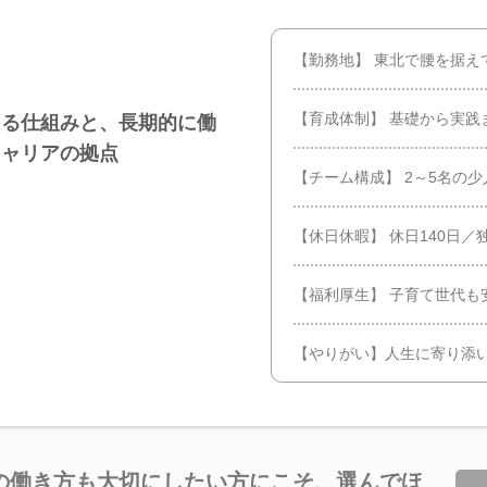
【勤務地】 東北で腰を据え
【育成体制】 基礎から実践
える仕組みと、長期的に働
キャリアの拠点
【チーム構成】 2～5名の
【休日休暇】 休日140日
【福利厚生】 子育て世代も
【やりがい】人生に寄り添
”の働き方も大切にしたい方にこそ、選んでほ