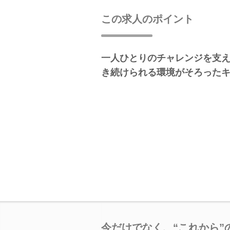
この求人のポイント
一人ひとりのチャレンジを支
き続けられる環境がそろった
今だけでなく、“これから