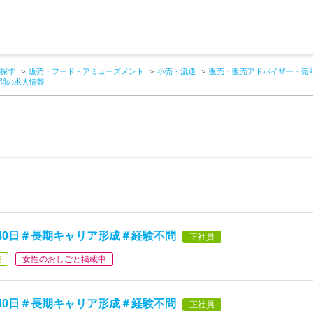
探す
販売・フード・アミューズメント
小売・流通
販売・販売アドバイザー・売
不問の求人情報
40日＃長期キャリア形成＃経験不問
正社員
迎
女性のおしごと掲載中
40日＃長期キャリア形成＃経験不問
正社員