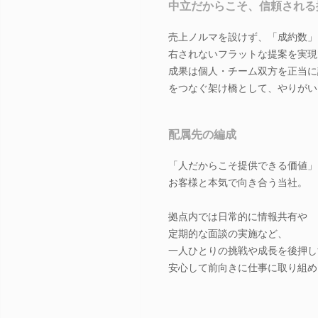
中立だからこそ、信頼される
売上ノルマを設けず、「成約数」
右されないフラットな提案を実現
成果は個人・チーム双方を正当に
をつなぐ架け橋として、やりがい
配属先の編成
「人だからこそ提供できる価値」
お客様と本気で向き合う当社。
拠点内では日常的に情報共有や
定期的な面談の実施など、
一人ひとりの挑戦や成長を後押し
安心して前向きに仕事に取り組め