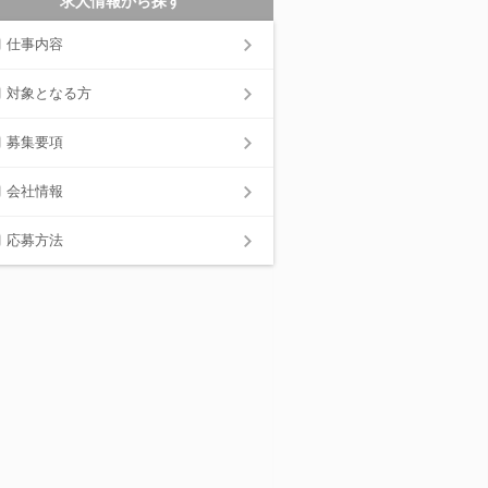
求人情報から探す
仕事内容
対象となる方
募集要項
会社情報
応募方法