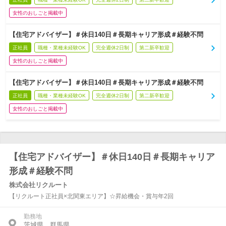
女性のおしごと掲載中
【住宅アドバイザー】＃休日140日＃長期キャリア形成＃経験不問
正社員
職種・業種未経験OK
完全週休2日制
第二新卒歓迎
女性のおしごと掲載中
【住宅アドバイザー】＃休日140日＃長期キャリア形成＃経験不問
正社員
職種・業種未経験OK
完全週休2日制
第二新卒歓迎
女性のおしごと掲載中
【住宅アドバイザー】＃休日140日＃長期キャリア
形成＃経験不問
株式会社リクルート
【リクルート正社員×北関東エリア】☆昇給機会・賞与年2回
勤務地
茨城県、群馬県