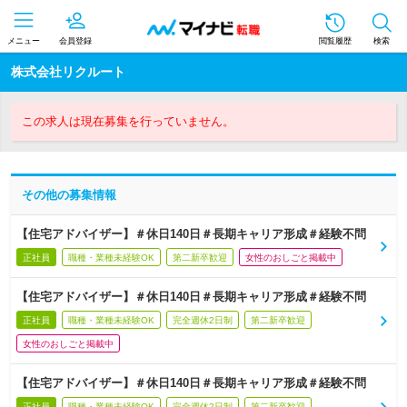
メニュー
会員登録
閲覧履歴
検索
株式会社リクルート
この求人は現在募集を行っていません。
その他の募集情報
【住宅アドバイザー】＃休日140日＃長期キャリア形成＃経験不問
正社員
職種・業種未経験OK
第二新卒歓迎
女性のおしごと掲載中
【住宅アドバイザー】＃休日140日＃長期キャリア形成＃経験不問
正社員
職種・業種未経験OK
完全週休2日制
第二新卒歓迎
女性のおしごと掲載中
【住宅アドバイザー】＃休日140日＃長期キャリア形成＃経験不問
正社員
職種・業種未経験OK
完全週休2日制
第二新卒歓迎