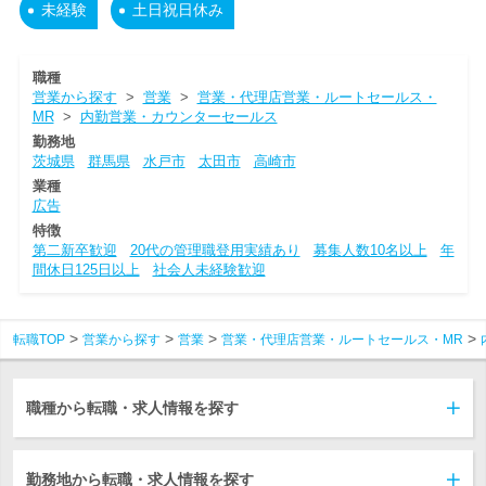
未経験
土日祝日休み
職種
営業から探す
>
営業
>
営業・代理店営業・ルートセールス・
MR
>
内勤営業・カウンターセールス
勤務地
茨城県
群馬県
水戸市
太田市
高崎市
業種
広告
特徴
第二新卒歓迎
20代の管理職登用実績あり
募集人数10名以上
年
間休日125日以上
社会人未経験歓迎
転職TOP
営業から探す
営業
営業・代理店営業・ルートセールス・MR
職種から転職・求人情報を探す
勤務地から転職・求人情報を探す