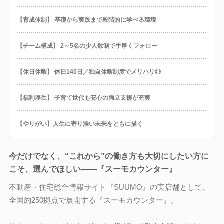
【育成体制】 基礎から実践まで段階的に学べる環境
【チーム構成】 2～5名の少人数制で手厚くフォロー
【休日休暇】 休日140日／独自休暇制度でメリハリ◎
【福利厚生】 子育て世代も安心の両立支援が充実
【やりがい】人生に寄り添い未来をともに描く
今だけでなく、“これから”の働き方も大切にしたい方に
こそ、選んでほしい――『スーモカウンター』
不動産・住宅総合情報サイト『SUUMO』の実店舗として、
全国約250拠点で展開する『スーモカウンター』。