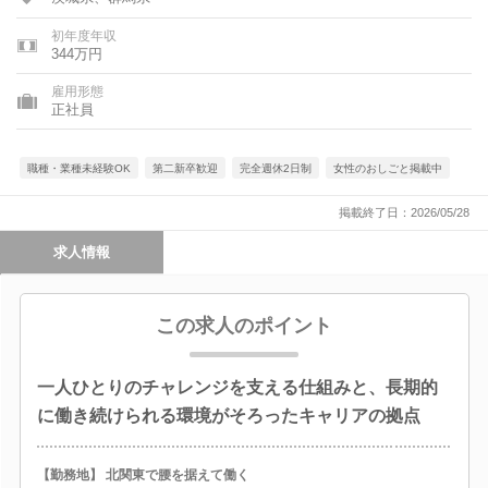
初年度年収
344万円
雇用形態
正社員
職種・業種未経験OK
第二新卒歓迎
完全週休2日制
女性のおしごと掲載中
掲載終了日：2026/05/28
求人情報
この求人のポイント
一人ひとりのチャレンジを支える仕組みと、長期的
に働き続けられる環境がそろったキャリアの拠点
【勤務地】 北関東で腰を据えて働く