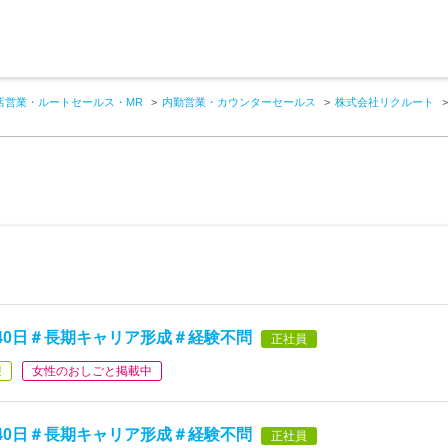
店営業・ルートセールス・MR
内勤営業・カウンターセールス
株式会社リクルート
40日＃長期キャリア形成＃経験不問
正社員
迎
女性のおしごと掲載中
40日＃長期キャリア形成＃経験不問
正社員