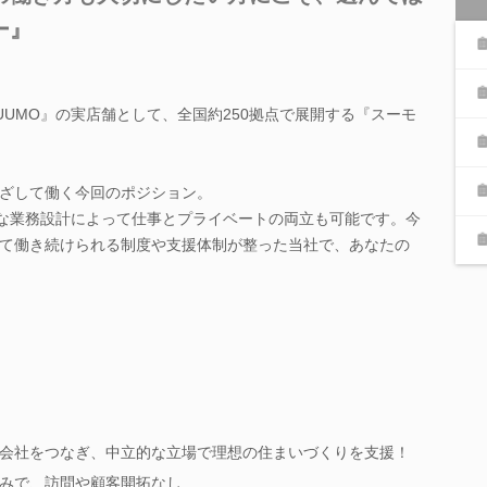
ー』
UUMO』の実店舗として、全国約250拠点で展開する『スーモ
ざして働く今回のポジション。
的な業務設計によって仕事とプライベートの両立も可能です。今
て働き続けられる制度や支援体制が整った当社で、あなたの
会社をつなぎ、中立的な立場で理想の住まいづくりを支援！
みで、訪問や顧客開拓なし