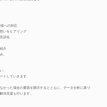
客様への対応
想いをヒアリング
言語化
紹介
み。
い、
ートしていきます。
なかった場合の要因を開示するとともに、データ分析に基づ
解決支援も行います。