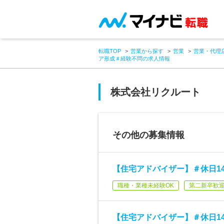
転職TOP
営業から探す
営業
営業・代理
ア形成＃経験不問の求人情報
株式会社リクルート
その他の募集情報
【住宅アドバイザー】＃休日1
職種・業種未経験OK
第二新卒歓
【住宅アドバイザー】＃休日1