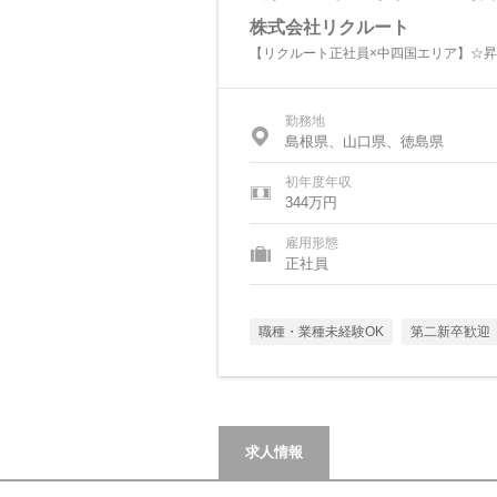
株式会社リクルート
【リクルート正社員×中四国エリア】☆昇
勤務地
島根県、山口県、徳島県
初年度年収
344万円
雇用形態
正社員
職種・業種未経験OK
第二新卒歓迎
求人情報