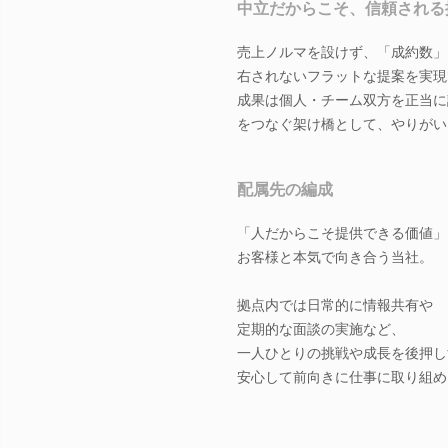
中立だからこそ、信頼される
売上ノルマを設けず、「成約数」
右されないフラットな提案を実現
成果は個人・チーム双方を正当に
をつなぐ架け橋として、やりがい
配属先の編成
「人だからこそ提供できる価値」
お客様と本気で向き合う当社。
拠点内では日常的に情報共有や
定期的な面談の実施など、
一人ひとりの挑戦や成長を後押し
安心して前向きに仕事に取り組め