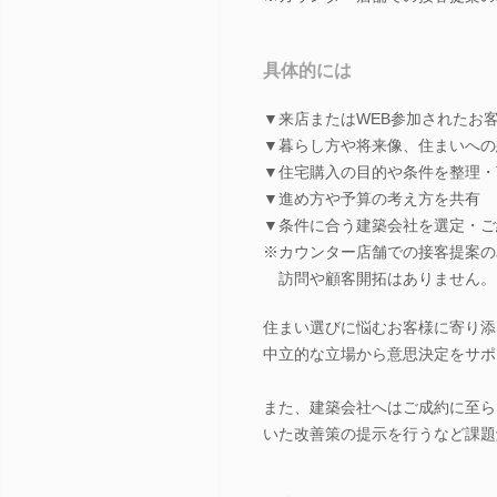
具体的には
▼来店またはWEB参加されたお
▼暮らし方や将来像、住まいへの
▼住宅購入の目的や条件を整理・
▼進め方や予算の考え方を共有
▼条件に合う建築会社を選定・ご
※カウンター店舗での接客提案の
訪問や顧客開拓はありません。
住まい選びに悩むお客様に寄り添
中立的な立場から意思決定をサポ
また、建築会社へはご成約に至ら
いた改善策の提示を行うなど課題