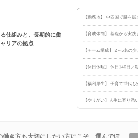
【勤務地】 中四国で腰を据
【育成体制】 基礎から実践
える仕組みと、長期的に働
キャリアの拠点
【チーム構成】 2～5名の
【休日休暇】 休日140日
【福利厚生】 子育て世代も
【やりがい】人生に寄り添
”の働き方も大切にしたい方にこそ、選んでほ