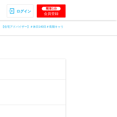
簡単1分
ログイン
会員登録
【住宅アドバイザー】＃休日140日＃長期キャリ