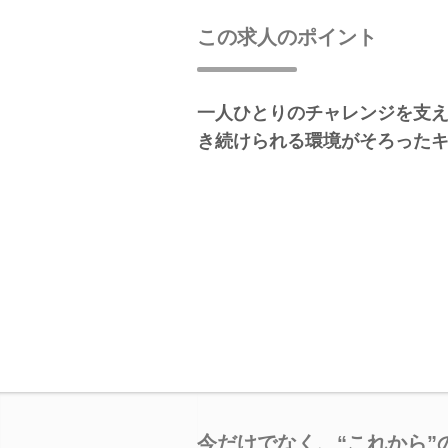
この求人のポイント
一人ひとりのチャレンジを支
き続けられる環境がそろった
今だけでなく、“これから