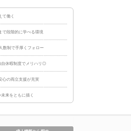
えて働く
まで段階的に学べる環境
少人数制で手厚くフォロー
／独自休暇制度でメリハリ◎
安心の両立支援が充実
い未来をともに描く