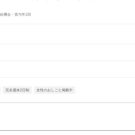
給機会・賞与年2回
完全週休2日制
女性のおしごと掲載中