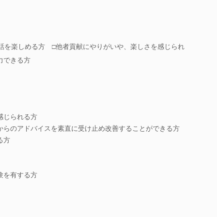
対話を楽しめる方 □他者貢献にやりがいや、楽しさを感じられ
力できる方
感じられる方
からのアドバイスを素直に受け止め改善することができる方
る方
験を有する方