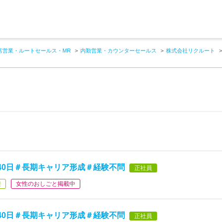
店営業・ルートセールス・MR
内勤営業・カウンターセールス
株式会社リクルート
40日＃長期キャリア形成＃経験不問
正社員
迎
女性のおしごと掲載中
40日＃長期キャリア形成＃経験不問
正社員