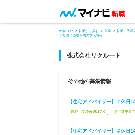
転職TOP
営業から探す
営業
営業・代理
ア形成＃経験不問の求人情報
株式会社リクルート
その他の募集情報
【住宅アドバイザー】＃休日1
職種・業種未経験OK
第二新卒歓
【住宅アドバイザー】＃休日1