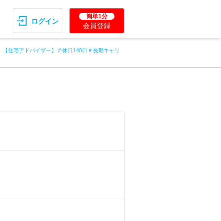
簡単1分
ログイン
会員登録
【住宅アドバイザー】＃休日140日＃長期キャリ