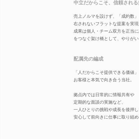
中立だからこそ、信頼される
売上ノルマを設けず、「成約数」
右されないフラットな提案を実現
成果は個人・チーム双方を正当に
をつなぐ架け橋として、やりがい
配属先の編成
「人だからこそ提供できる価値」
お客様と本気で向き合う当社。
拠点内では日常的に情報共有や
定期的な面談の実施など、
一人ひとりの挑戦や成長を後押し
安心して前向きに仕事に取り組め