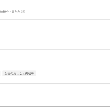
給機会・賞与年2回
女性のおしごと掲載中