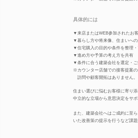
具体的には
▼来店またはWEB参加されたお
▼暮らし方や将来像、住まいへの
▼住宅購入の目的や条件を整理・
▼進め方や予算の考え方を共有
▼条件に合う建築会社を選定・ご
※カウンター店舗での接客提案の
訪問や顧客開拓はありません。
住まい選びに悩むお客様に寄り添
中立的な立場から意思決定をサポ
また、建築会社へはご成約に至ら
いた改善策の提示を行うなど課題