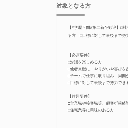
対象となる方
【#学歴不問#第二新卒歓迎】□
る方 □目標に対して最後まで努
【必須要件】
□対話を楽しめる方
□他者貢献に、やりがいや喜びを
□チームで仕事に取り組み、周囲
□目標に対して最後まで努力でき
【歓迎要件】
□営業職や接客職等、顧客折衝経
□住宅業界に興味のある方