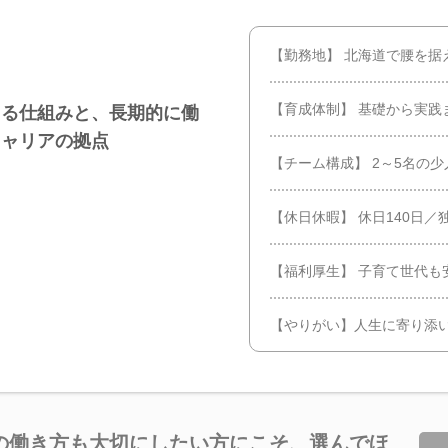
【勤務地】 北海道で腰を据
【育成体制】 基礎から実践
える仕組みと、長期的に働
キャリアの拠点
【チーム構成】 2～5名の
【休日休暇】 休日140日
【福利厚生】 子育て世代も
【やりがい】人生に寄り添
”の働き方も大切にしたい方にこそ、選んでほ