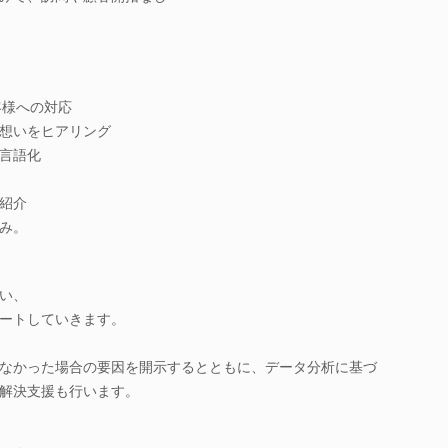
客様への対応
想いをヒアリング
言語化
紹介
み。
い、
ートしていきます。
なかった場合の要因を開示するとともに、データ分析に基づ
解決支援も行います。