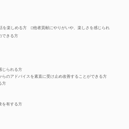
対話を楽しめる方 □他者貢献にやりがいや、楽しさを感じられ
力できる方
感じられる方
からのアドバイスを素直に受け止め改善することができる方
る方
験を有する方