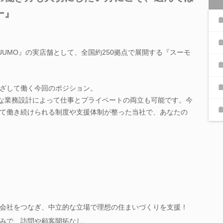
ー』
UUMO』の実店舗として、全国約250拠点で展開する『スーモ
ざして働く今回のポジション。
的な業務設計によって仕事とプライベートの両立も可能です。今
て働き続けられる制度や支援体制が整った当社で、あなたの
会社をつなぎ、中立的な立場で理想の住まいづくりを支援！
みで、訪問や顧客開拓なし