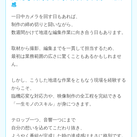
感
一日中カメラを回す日もあれば、
制作の締め切りと闘いながら、
数週間かけて地道な編集作業に向き合う日もあります。
取材から撮影、編集までを一貫して担当するため、
最初は業務範囲の広さに驚くこともあるかもしれませ
ん。
しかし、こうした地道な作業をともなう現場を経験する
からこそ、
臨機応変な対応力や、映像制作の全工程を完結できる
「一生モノのスキル」が身につきます。
テロップ一つ、音響一つにまで
自分の想いを込めてこだわり抜き、
ようやく番組が完成した時の達成感はまさに格別です。