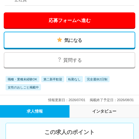
応募フォームへ進む
気になる
質問する
職種・業種未経験OK
第二新卒歓迎
転勤なし
完全週休2日制
女性のおしごと掲載中
情報更新日：2026/07/01
掲載終了予定日：2026/08/31
求人情報
インタビュー
この求人のポイント