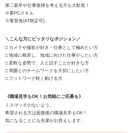
第二新卒や仕事復帰を考える方も大歓迎！
※要PCスキル
※要普免(AT限定可)
＼こんな方にピッタリなポジション／
□ カメラや撮影が好き・仕事として極めたい方
□ 地域に根差し、地域に向けた仕事がしたい方
□ 柔軟な姿勢で、人と話すことが好きな方
□ 周囲とのチームワークを大切にしたい方
□ フットワーク軽く動ける方
《職場見学もOK！お気軽にご応募を》
ミスマッチのないよう、
希望される方は面接後の職場見学もOK！
気になることにも先輩がお答えします。