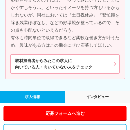
かく忙しそう…」といったイメージを持つ方もいるかも
しれないが、同社においては『土日祝休み』『繁忙期を
除き残業ほぼなし』などの好環境が整っているので、そ
の点も心配ないといえるだろう。
有休も時間単位で取得できるなど柔軟な働き方が叶うた
め、興味がある方はこの機会にぜひ応募してほしい。
取材担当者からみたこの求人に
向いている人・向いていない人をチェック
求人情報
インタビュー
応募フォームへ進む