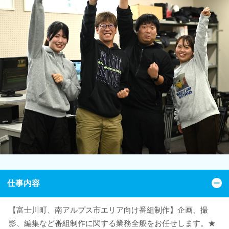
仕事内容
【富士川町、南アルプス市エリア向け番組制作】企画、撮
影、編集など番組制作に関する業務全般をお任せします。★