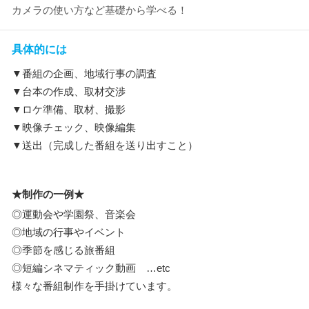
カメラの使い方など基礎から学べる！
具体的には
▼番組の企画、地域行事の調査
▼台本の作成、取材交渉
▼ロケ準備、取材、撮影
▼映像チェック、映像編集
▼送出（完成した番組を送り出すこと）
★制作の一例★
◎運動会や学園祭、音楽会
◎地域の行事やイベント
◎季節を感じる旅番組
◎短編シネマティック動画 …etc
様々な番組制作を手掛けています。