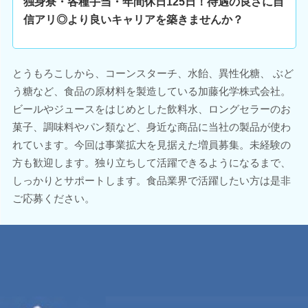
独身寮・各種手当・年間休日125日！待遇の良さに自
信アリ◎より良いキャリアを築きませんか？
とうもろこしから、コーンスターチ、水飴、異性化糖、 ぶど
う糖など、食品の原材料を製造している加藤化学株式会社。
ビールやジュースをはじめとした飲料水、ロングセラーのお
菓子、調味料やパン類など、身近な商品に当社の製品が使わ
れています。今回は事業拡大を見据えた増員募集。未経験の
方も歓迎します。独り立ちして活躍できるようになるまで、
しっかりとサポートします。食品業界で活躍したい方は是非
ご応募ください。