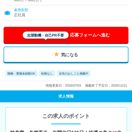
雇用形態
正社員
応募フォームへ進む
志望動機・自己PR不要
気になる
職種・業種未経験OK
転勤なし
女性のおしごと掲載中
情報更新日：2026/07/03
掲載終了予定日：2026/12/21
求人情報
この求人のポイント