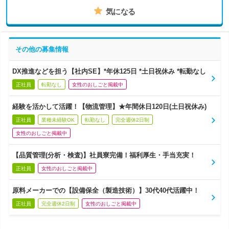
気になる
その他の募集情報
DX推進などを担う【社内SE】*年休125日 *土日祝休み *転勤なし
正社員
転勤なし
女性のおしごと掲載中
経験を活かして活躍！【物流管理】★年間休日120日(土日祝休み)
正社員
業種未経験OK
転勤なし
完全週休2日制
女性のおしごと掲載中
【品質管理(分析・検査)】社員寮完備！福利厚生・手当充実！
正社員
女性のおしごと掲載中
原料メーカーでの【設備保全（製造技術）】30代40代活躍中！
正社員
完全週休2日制
女性のおしごと掲載中