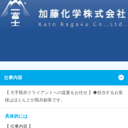
仕事内容
【 大手既存クライアントへの提案をお任せ 】◆担当するお客
様はほとんどが既存顧客です。
具体的には
【 仕事内容 】