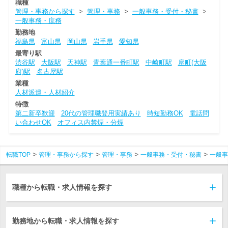
職種
管理・事務から探す
>
管理・事務
>
一般事務・受付・秘書
>
一般事務・庶務
勤務地
福島県
富山県
岡山県
岩手県
愛知県
最寄り駅
渋谷駅
大阪駅
天神駅
青葉通一番町駅
中崎町駅
扇町(大阪
府)駅
名古屋駅
業種
人材派遣・人材紹介
特徴
第二新卒歓迎
20代の管理職登用実績あり
時短勤務OK
電話問
い合わせOK
オフィス内禁煙・分煙
転職TOP
管理・事務から探す
管理・事務
一般事務・受付・秘書
一般事
職種から転職・求人情報を探す
勤務地から転職・求人情報を探す