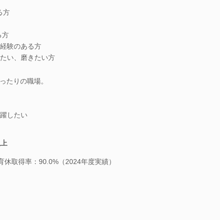
る方
る方
経験のある方
たい、磨きたい方
ったりの職場。
躍したい
以上
休取得率：90.0%（2024年度実績）