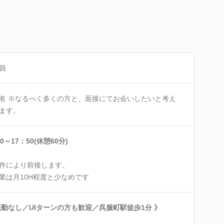
員
名 ※なるべく多くの方と、面接にてお会いしたいと考え
ます。
0～17：50(休憩60分)
件により前後します。
業は月10H程度と少なめです
転勤なし／UIターンの方も歓迎／呉服町駅徒歩1分 》