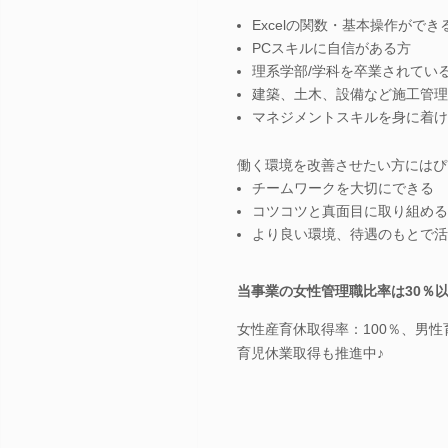
Excelの関数・基本操作ができ
PCスキルに自信がある方
理系学部/学科を卒業されてい
建築、土木、設備など施工管理
マネジメントスキルを身に着け
働く環境を改善させたい方にはぴ
チームワークを大切にできる
コツコツと真面目に取り組める
より良い環境、待遇のもとで活
当事業の女性管理職比率は30％
女性産育休取得率：100％、男性育
育児休業取得も推進中♪