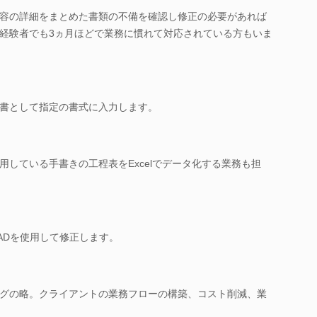
容の詳細をまとめた書類の不備を確認し修正の必要があれば
経験者でも3ヵ月ほどで業務に慣れて対応されている方もいま
書として指定の書式に入力します。
している手書きの工程表をExcelでデータ化する業務も担
ADを使用して修正します。
グの略。クライアントの業務フローの構築、コスト削減、業