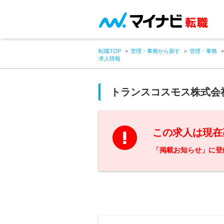
転職TOP
管理・事務から探す
管理・事務
求人情報
トランスコスモス株式会
この求人は現在
「掲載お知らせ」に登