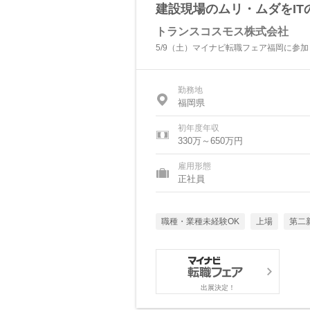
建設現場のムリ・ムダをI
トランスコスモス株式会社
5/9（土）マイナビ転職フェア福岡に参
勤務地
福岡県
初年度年収
330万～650万円
雇用形態
正社員
職種・業種未経験OK
上場
第二
出展決定！