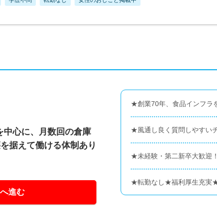
★創業70年、食品インフラ
★風通し良く質問しやすい
を中心に、月数回の倉庫
腰を据えて働ける体制あり
★未経験・第二新卒大歓迎！
★転勤なし★福利厚生充実★
へ進む