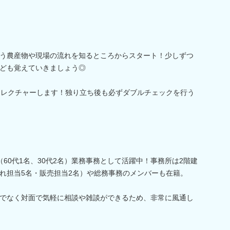
う農産物や現場の流れを知るところからスタート！少しずつ
ども覚えていきましょう◎
をレクチャーします！独り立ち後も必ずダブルチェックを行う
60代1名、30代2名）業務事務として活躍中！事務所は2階建
れ担当5名・販売担当2名）や総務事務のメンバーも在籍。
でなく対面で気軽に相談や雑談ができるため、非常に風通し