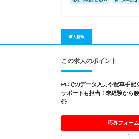
求人情報
この求人のポイント
PCでのデータ入力や配車手配
サポートも担当！未経験から
◎
応募フォーム