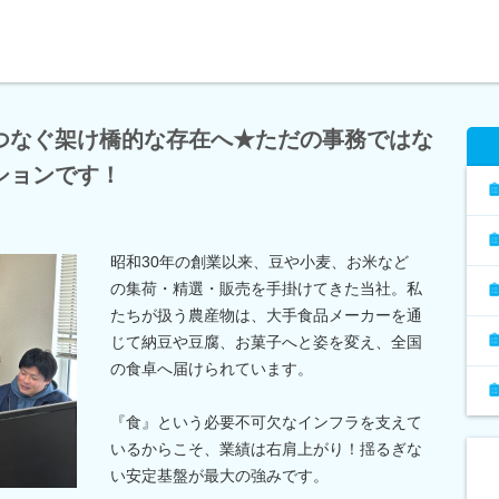
つなぐ架け橋的な存在へ★ただの事務ではな
ションです！
昭和30年の創業以来、豆や小麦、お米など
の集荷・精選・販売を手掛けてきた当社。私
たちが扱う農産物は、大手食品メーカーを通
じて納豆や豆腐、お菓子へと姿を変え、全国
の食卓へ届けられています。
『食』という必要不可欠なインフラを支えて
いるからこそ、業績は右肩上がり！揺るぎな
い安定基盤が最大の強みです。