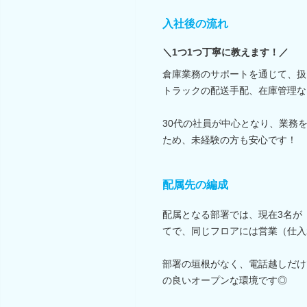
入社後の流れ
＼1つ1つ丁寧に教えます！／
倉庫業務のサポートを通じて、扱
トラックの配送手配、在庫管理な
30代の社員が中心となり、業務
ため、未経験の方も安心です！
配属先の編成
配属となる部署では、現在3名が（
てで、同じフロアには営業（仕入
部署の垣根がなく、電話越しだけ
の良いオープンな環境です◎