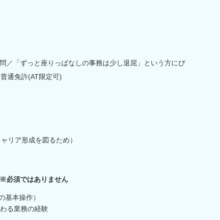
問／「ずっと座りっぱなしの事務は少し退屈」という方にぴ
普通免許(AT限定可)
キャリア形成を図るため）
※必須ではありません
どの基本操作）
わる業務の経験