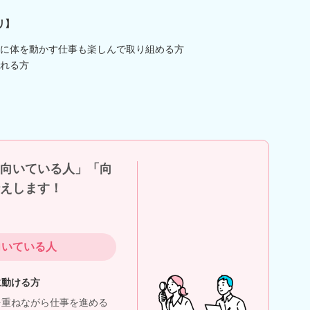
リ】
に体を動かす仕事も楽しんで取り組める方
れる方
向いている人」「向
えします！
向いている人
に動ける方
を重ねながら仕事を進める