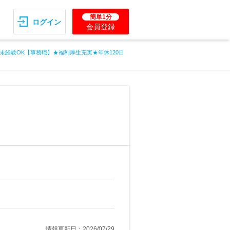
簡単1分
ログイン
会員登録
未経験OK【事務職】★福利厚生充実★年休120日
情報更新日：2026/07/29