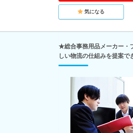
気になる
★総合事務用品メーカー・
しい物流の仕組みを提案で