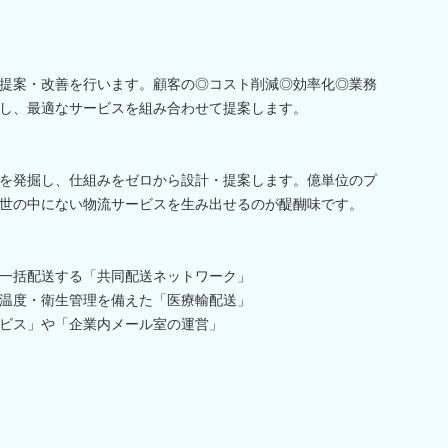
提案・改善を行います。顧客の◎コスト削減◎効率化◎業務
し、最適なサービスを組み合わせて提案します。
を発掘し、仕組みをゼロから設計・提案します。億単位のプ
世の中にない物流サービスを生み出せるのが醍醐味です。
一括配送する「共同配送ネットワーク」
温度・衛生管理を備えた「医療輸配送」
ビス」や「企業内メール室の運営」