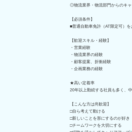
◎物流業界・物流部門からのキャ
【必須条件】
■普通自動車免許（AT限定可）
【歓迎スキル・経験】
・営業経験
・物流業界の経験
・顧客提案、折衝経験
・企画業務の経験
★高い定着率
20年以上勤続する社員も多く、
【こんな方は尚歓迎】
□自ら考えて動ける
□新しいことを形にするのが好き
□チームワークを大切にする