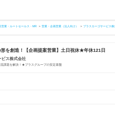
店営業・ルートセールス・MR
営業・企画営業（法人向け）
プラスカーゴサービス株
形を創造！【企画提案営業】土日祝休★年休121日
ービス株式会社
の物流課題を解決！★プラスグループの安定基盤