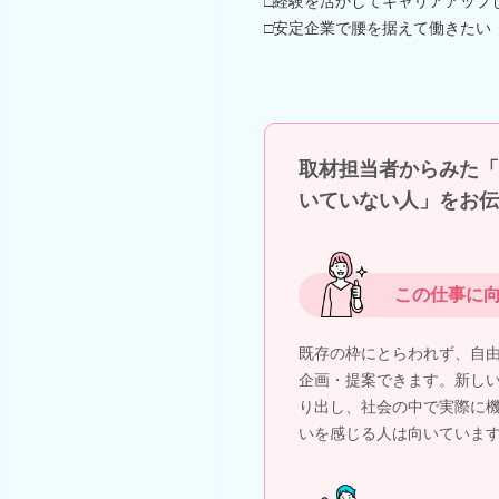
□経験を活かしてキャリアアップ
□安定企業で腰を据えて働きたい
取材担当者からみた「
いていない人」をお伝
この仕事に
既存の枠にとらわれず、自
企画・提案できます。新し
り出し、社会の中で実際に
いを感じる人は向いていま