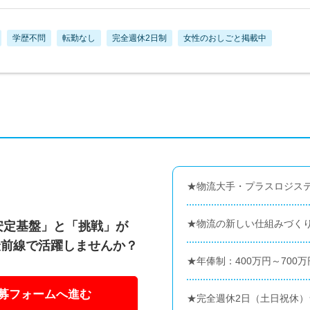
学歴不問
転勤なし
完全週休2日制
女性のおしごと掲載中
★物流大手・プラスロジス
★物流の新しい仕組みづく
「安定基盤」と「挑戦」が
最前線で活躍しませんか？
★年俸制：400万円～700
募フォームへ進む
★完全週休2日（土日祝休）