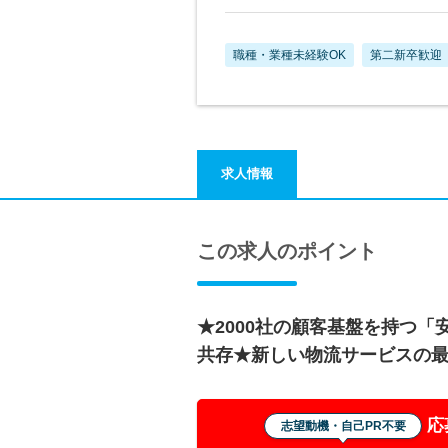
職種・業種未経験OK
第二新卒歓迎
求人情報
この求人のポイント
★2000社の顧客基盤を持つ
共存★新しい物流サービスの
応
志望動機・自己PR不要