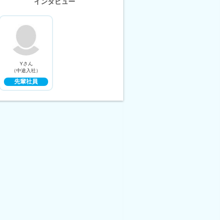
インタビュー
Yさん
（中途入社）
先輩社員