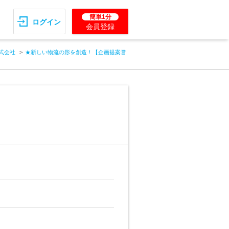
簡単1分
ログイン
会員登録
式会社
★新しい物流の形を創造！【企画提案営