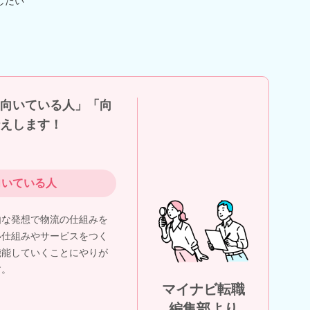
したい
向いている人」「向
えします！
向いている人
由な発想で物流の仕組みを
い仕組みやサービスをつく
機能していくことにやりが
す。
マイナビ転職
編集部より