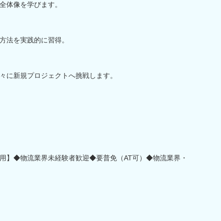
全体像を学びます。
方法を実践的に習得。
々に新規プロジェクトへ挑戦します。
用】◆物流業界未経験者歓迎◆要普免（AT可）◆物流業界・