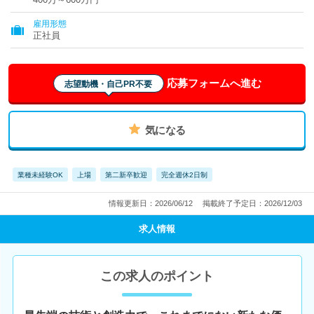
雇用形態
正社員
応募フォームへ進む
志望動機・自己PR不要
気になる
業種未経験OK
上場
第二新卒歓迎
完全週休2日制
情報更新日：2026/06/12
掲載終了予定日：2026/12/03
求人情報
この求人のポイント