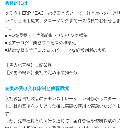
具体的には
クラウドERP「ZAC」の提案営業として、経営層へのヒアリ
ングから運用提案、クロージングまで一気通貫でお任せしま
す。
■IPOを見据えた内部統制・ガバナンス構築
■脱アナログ・業務プロセスの標準化
■精緻な収支管理によるスピーディな経営判断の実現
【雇入れ直後】上記業務
【変更の範囲】会社の定める業務全般
充実の受け入れ体制と教育環境
入社後は自社製品のデモンストレーション研修からスター
ト。社内基準をクリアした後に実際の商談で実践いただきま
す。
また、先輩社員との同行を通じて、案件管理や資料作成のノ