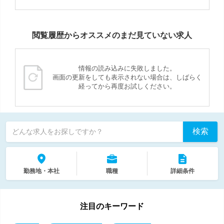
閲覧履歴からオススメのまだ見ていない求人
情報の読み込みに失敗しました。
画面の更新をしても表示されない場合は、しばらく
経ってから再度お試しください。
検索
どんな求人をお探しですか？
勤務地・本社
職種
詳細条件
注目のキーワード