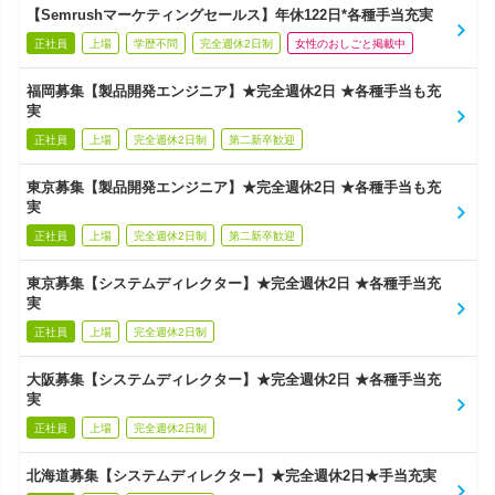
【Semrushマーケティングセールス】年休122日*各種手当充実
正社員
上場
学歴不問
完全週休2日制
女性のおしごと掲載中
福岡募集【製品開発エンジニア】★完全週休2日 ★各種手当も充
実
正社員
上場
完全週休2日制
第二新卒歓迎
東京募集【製品開発エンジニア】★完全週休2日 ★各種手当も充
実
正社員
上場
完全週休2日制
第二新卒歓迎
東京募集【システムディレクター】★完全週休2日 ★各種手当充
実
正社員
上場
完全週休2日制
大阪募集【システムディレクター】★完全週休2日 ★各種手当充
実
正社員
上場
完全週休2日制
北海道募集【システムディレクター】★完全週休2日★手当充実