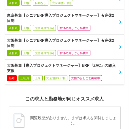
正社員
上場
転勤なし
完全週休2日制
東京募集【シニアERP導入プロジェクトマネージャー】★完休2
日制
正社員
上場
完全週休2日制
女性のおしごと掲載中
大阪募集【シニアERP導入プロジェクトマネージャー】★完休2
日制
正社員
上場
完全週休2日制
女性のおしごと掲載中
大阪募集【導入プロジェクトマネージャー】ERP『ZAC』の導入
支援
新着
正社員
上場
完全週休2日制
女性のおしごと掲載中
この求人と勤務地が同じオススメ求人
閲覧履歴がありません。まずは求人を閲覧しましょ
う。