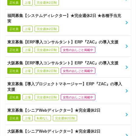
正社員
上場
完全週休2日制
福岡募集【システムディレクター】★完全週休2日 ★各種手当充
実
正社員
上場
完全週休2日制
東京募集【ERP導入コンサルタント】ERP『ZAC』の導入支援
正社員
上場
完全週休2日制
女性のおしごと掲載中
大阪募集【ERP導入コンサルタント】ERP『ZAC』の導入支援
正社員
上場
完全週休2日制
女性のおしごと掲載中
東京募集【導入プロジェクトマネージャー】ERP『ZAC』の導入
支援
正社員
上場
完全週休2日制
女性のおしごと掲載中
東京募集【シニアWebディレクター】★完全週休2日
正社員
上場
転勤なし
完全週休2日制
大阪募集【シニアWebディレクター】★完全週休2日