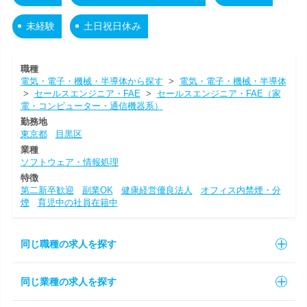
未経験
土日祝日休み
職種
電気・電子・機械・半導体から探す
>
電気・電子・機械・半導体
>
セールスエンジニア・FAE
>
セールスエンジニア・FAE（家
電・コンピューター・通信機器系）
勤務地
東京都
目黒区
業種
ソフトウェア・情報処理
特徴
第二新卒歓迎
副業OK
健康経営優良法人
オフィス内禁煙・分
煙
育児中の社員在籍中
同じ職種の求人を探す
同じ業種の求人を探す