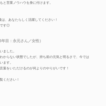
もと営業ノウハウを身に付けます。
後は、あなたらしく活躍してください！
です◎
3年目：永元さん／女性）
いました。
わからない状態でしたが、持ち前の元気と明るさで、今では
います。
言葉をいただけるのが何よりのやりがいです！
覧ください！