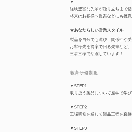
▼
経験豊富な先輩が独り立ちまで指
将来はお客様へ提案などにも挑戦
★あなたらしい営業スタイル
製品を自分でも運び、関係性や受
お客様先を提案で回る先輩など、
三者三様で活躍しています！
教育研修制度
▼STEP1
取り扱う製品について座学で学び
▼STEP2
工場研修を通して製品工程を直接
▼STEP3