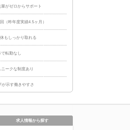
先輩がゼロからサポート
回（昨年度実績4.5ヶ月）
連休もしっかり取れる
本で転勤なし
ユニークな制度あり
字が示す働きやすさ
求人情報から探す