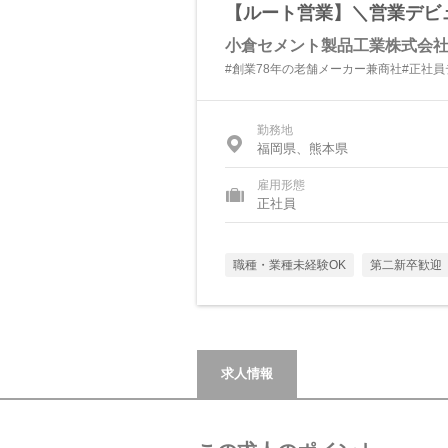
【ルート営業】＼営業デビュ
小倉セメント製品工業株式会
#創業78年の老舗メーカー兼商社#正社
勤務地
福岡県、熊本県
雇用形態
正社員
職種・業種未経験OK
第二新卒歓迎
求人情報