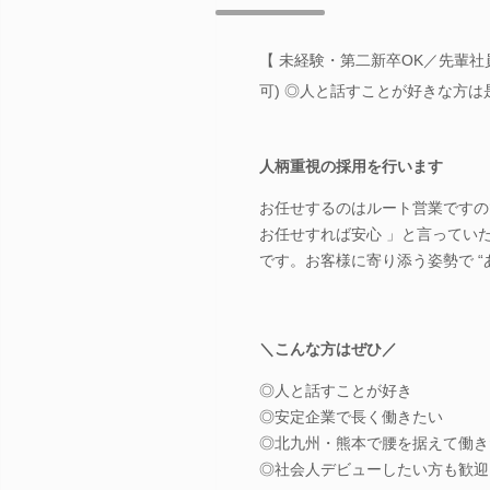
【 未経験・第二新卒OK／先輩社
可) ◎人と話すことが好きな方は
人柄重視の採用を行います
お任せするのはルート営業ですの
お任せすれば安心 」と言ってい
です。お客様に寄り添う姿勢で “
＼こんな方はぜひ／
◎人と話すことが好き
◎安定企業で長く働きたい
◎北九州・熊本で腰を据えて働き
◎社会人デビューしたい方も歓迎