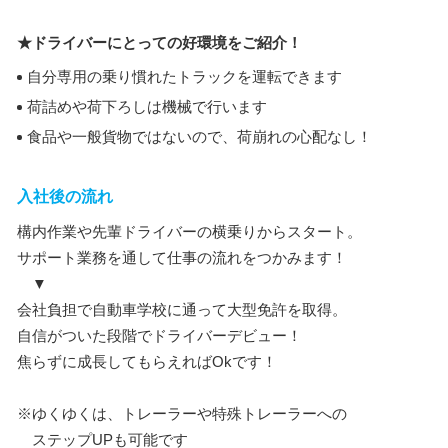
★ドライバーにとっての好環境をご紹介！
自分専用の乗り慣れたトラックを運転できます
荷詰めや荷下ろしは機械で行います
食品や一般貨物ではないので、荷崩れの心配なし！
入社後の流れ
構内作業や先輩ドライバーの横乗りからスタート。
サポート業務を通して仕事の流れをつかみます！
▼
会社負担で自動車学校に通って大型免許を取得。
自信がついた段階でドライバーデビュー！
焦らずに成長してもらえればOkです！
※ゆくゆくは、トレーラーや特殊トレーラーへの
ステップUPも可能です