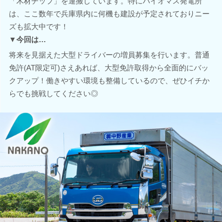
「木材チップ」を運搬しています。特にバイオマス発電所
は、ここ数年で兵庫県内に何機も建設が予定されておりニー
ズも拡大中です！
▼今回は…
将来を見据えた大型ドライバーの増員募集を行います。普通
免許(AT限定可)さえあれば、大型免許取得から全面的にバッ
クアップ！働きやすい環境も整備しているので、ぜひイチか
らでも挑戦してください◎