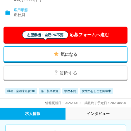
雇用形態
正社員
応募フォームへ進む
志望動機・自己PR不要
気になる
質問する
職種・業種未経験OK
第二新卒歓迎
学歴不問
女性のおしごと掲載中
情報更新日：2026/06/19
掲載終了予定日：2026/08/20
求人情報
インタビュー