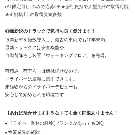
(AT限定可)」のみで応募OK★会社負担で大型免許の取得可能
★8連休以上の取得実績多数
◎最新鋭のトラックで気持ち良く働けます！
毎年新車を複数導入し、最古の車両でも10年未満。
最新トラックには安全機能や
自動荷降ろし装置『ウォーキングフロア』を完備。
荷積み・荷下ろしは機械任せなので、
ドライバーは運転に集中できます。
未経験からのドライバーデビューも
安心して始められる環境です！
【あれば活かせます】※なくても全く問題ありません！
ドライバー業務の経験(ブランクがあってもOK)
物流業界の経験