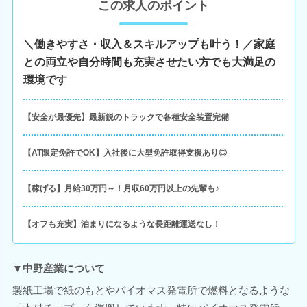
この求人のポイント
＼働きやすさ・収入＆スキルアップも叶う！／家庭
との両立や自分時間も充実させたい方でも大満足の
環境です
【安全が最優先】最新鋭のトラックで各種安全装置完備
【AT限定免許でOK】入社後に大型免許取得支援あり◎
【稼げる】月給30万円～！月収60万円以上の先輩も♪
【オフも充実】泊まりになるような長距離運送なし！
▼中野産業について
製紙工場で紙のもとやバイオマス発電所で燃料となるような