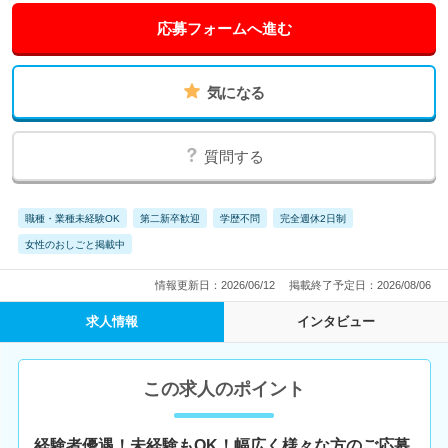
応募フォームへ進む
気になる
質問する
職種・業種未経験OK
第二新卒歓迎
学歴不問
完全週休2日制
女性のおしごと掲載中
情報更新日：2026/06/12
掲載終了予定日：2026/08/06
求人情報
インタビュー
この求人のポイント
経験者優遇！未経験もOK！幅広く様々な方のご応募