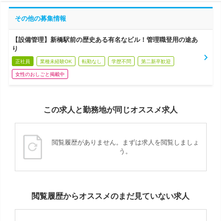
その他の募集情報
【設備管理】新橋駅前の歴史ある有名なビル！管理職登用の途あ
り
正社員
業種未経験OK
転勤なし
学歴不問
第二新卒歓迎
女性のおしごと掲載中
この求人と勤務地が同じオススメ求人
閲覧履歴がありません。まずは求人を閲覧しましょ
う。
閲覧履歴からオススメのまだ見ていない求人