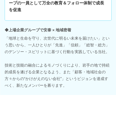
ープの一員として万全の教育＆フォロー体制で成長
を促進
◆上場企業グループで安泰 × 地域密着
「地球と生命を守り、次世代に明るい未来を届けたい」とい
う思いから、一人ひとりが「先進」「信頼」「総智・総力」
のデンソー・スピリットに基づく行動を実践している当社。
技術と技能の融合によるモノづくりにより、岩手の地で持続
的成長を遂げる企業となるよう、また「顧客・地域社会の
方々からの“かけがえのない会社”」というビジョンを達成す
べく、新たなメンバーを募ります。