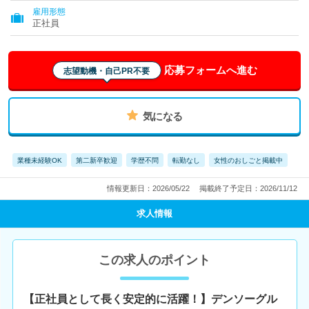
雇用形態
正社員
応募フォームへ進む
志望動機・自己PR不要
気になる
業種未経験OK
第二新卒歓迎
学歴不問
転勤なし
女性のおしごと掲載中
情報更新日：2026/05/22
掲載終了予定日：2026/11/12
求人情報
この求人のポイント
【正社員として長く安定的に活躍！】デンソーグル