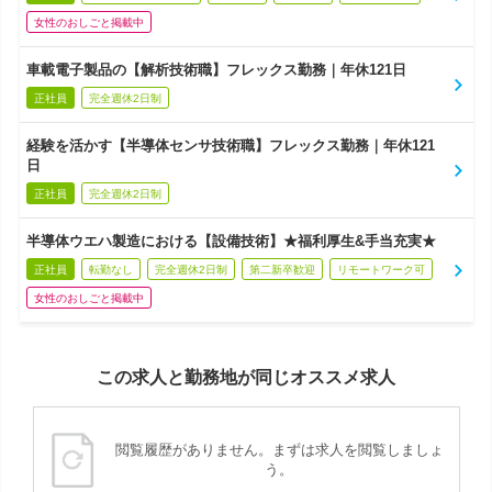
女性のおしごと掲載中
車載電子製品の【解析技術職】フレックス勤務｜年休121日
正社員
完全週休2日制
経験を活かす【半導体センサ技術職】フレックス勤務｜年休121
日
正社員
完全週休2日制
半導体ウエハ製造における【設備技術】★福利厚生&手当充実★
正社員
転勤なし
完全週休2日制
第二新卒歓迎
リモートワーク可
女性のおしごと掲載中
この求人と勤務地が同じオススメ求人
閲覧履歴がありません。まずは求人を閲覧しましょ
う。