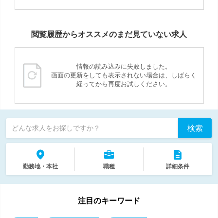
閲覧履歴からオススメのまだ見ていない求人
情報の読み込みに失敗しました。
画面の更新をしても表示されない場合は、しばらく
経ってから再度お試しください。
検索
どんな求人をお探しですか？
勤務地・本社
職種
詳細条件
注目のキーワード