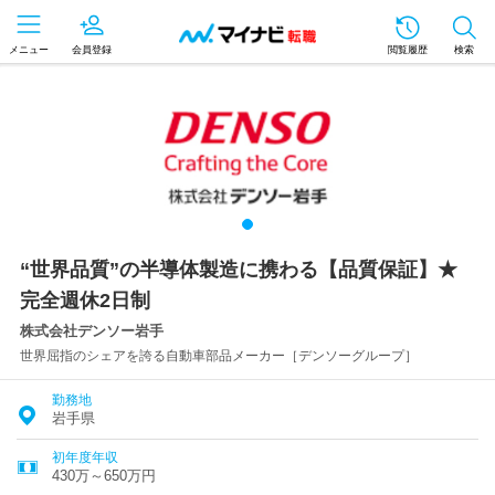
メニュー
会員登録
閲覧履歴
検索
“世界品質”の半導体製造に携わる【品質保証】★
完全週休2日制
株式会社デンソー岩手
世界屈指のシェアを誇る自動車部品メーカー［デンソーグループ］
勤務地
岩手県
初年度年収
430万～650万円