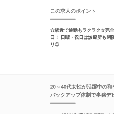
この求人のポイント
☆駅近で通勤もラクラク☆完全週
日！ 日曜・祝日は診療所も閉
リ◎
20～40代女性が活躍中の
バックアップ体制で事務デ