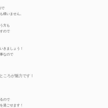
ので
も構いません。
う方も
すので
いきましょう！
事なので
ところが魅力です！
！
るので
を過ごせます！