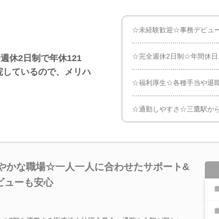
☆未経験歓迎☆事務デビュ
☆完全週休2日制☆年間休日
休2日制で年休121
院しているので、メリハ
☆福利厚生☆各種手当や退
☆通勤しやすさ☆三鷹駅か
和やかな職場☆一人一人に合わせたサポート&
ビューも安心