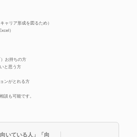
期キャリア形成を図るため）
cel）
可）お持ちの方
いと思う方
ョンがとれる方
相談も可能です。
向いている人」「向