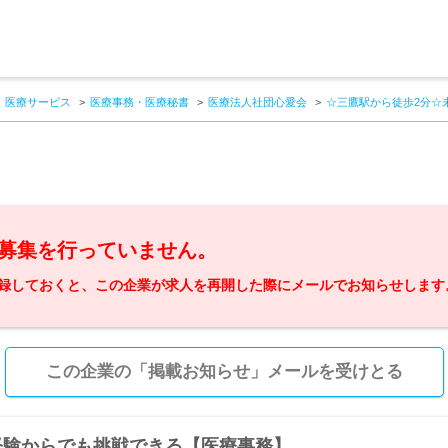
医療サービス
医療事務・医療秘書
医療法人社団心愛会
☆三鷹駅から徒歩2分☆
募集を行っていません。
録しておくと、この企業が求人を再開した際にメールでお知らせします
この企業の「掲載お知らせ」メールを受けとる
経験からでも挑戦できる【医療事務】