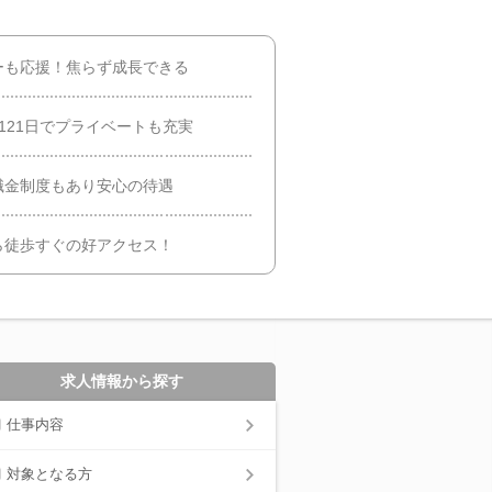
ーも応援！焦らず成長できる
121日でプライベートも充実
職金制度もあり安心の待遇
ら徒歩すぐの好アクセス！
求人情報から探す
仕事内容
対象となる方