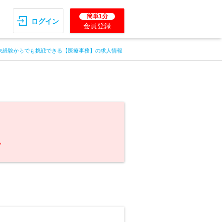
簡単1分
ログイン
会員登録
未経験からでも挑戦できる【医療事務】の求人情報
。