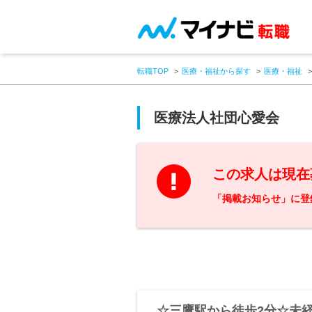
転職TOP
医療・福祉から探す
医療・福祉
医療法人社団心愛会
この求人は現在
「掲載お知らせ」に登
☆三鷹駅から徒歩2分☆未