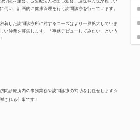
を含め7院を運営する医療法人社団心愛会。通院や入院が難しい
に伺い、計画的に健康管理を行う訪問診療を行っています。
密着した訪問診療所に対するニーズはより一層拡大していま
しい仲間を募集します。「事務デビューしてみたい」という
！
訪問診療所内の事務業務や訪問診療の補助をお任せします☆
謝される仕事です！