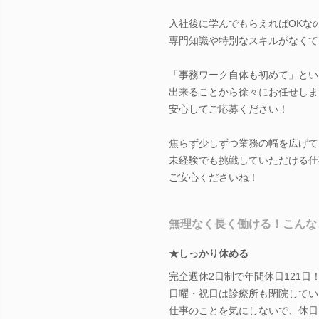
入社後に学んでもらえればOKな
専門知識や特別なスキルがなくて
「事務ワーク自体も初めて」とい
出来ることから徐々にお任せしま
安心してご応募ください！
焦らず少しずつ業務の幅を広げて
未経験でも挑戦していただける仕
ご安心くださいね！
無理なく長く働ける！こんな
★しっかり休める
完全週休2日制で年間休日121日
日曜・祝日は診療所も閉院してい
仕事のことを気にしないで、休日