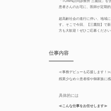
「TOWN訪問診療所 三鷹院」
患者さんのお宅に、医師が定期的
超高齢社会の進行に伴い、地域に
す。そこで今回、【三鷹院】で新
方も大歓迎！ぜひご応募ください
仕事内容
≪事務デビューも応援します！≫
残業少なめ☆患者様や御家族に感
具体的には
≪こんな仕事をお任せします≫