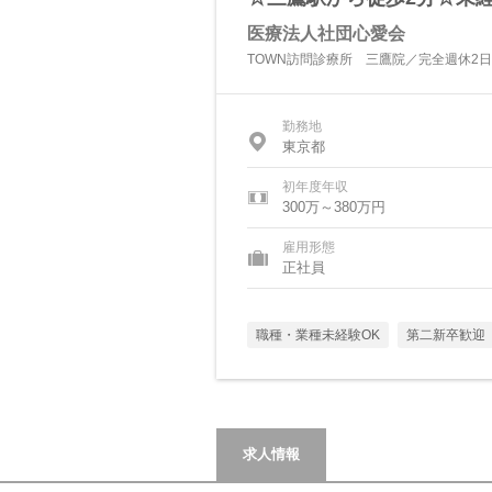
医療法人社団心愛会
TOWN訪問診療所 三鷹院／完全週休2日
勤務地
東京都
初年度年収
300万～380万円
雇用形態
正社員
職種・業種未経験OK
第二新卒歓迎
求人情報