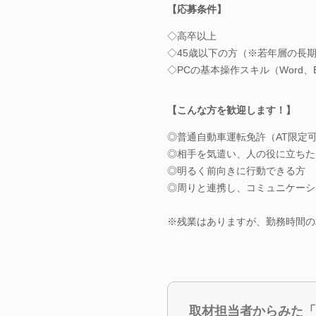
【応募条件】
◇高卒以上
◇45歳以下の方（※若年層の長
◇PCの基本操作スキル（Word、Ex
【こんな方を歓迎します！】
◎普通自動車運転免許（AT限定
◎相手を気遣い、人の役に立ちた
◎明るく前向きに行動できる方
◎周りと連携し、コミュニケーシ
※残業はありますが、勤務時間の
取材担当者からみた「