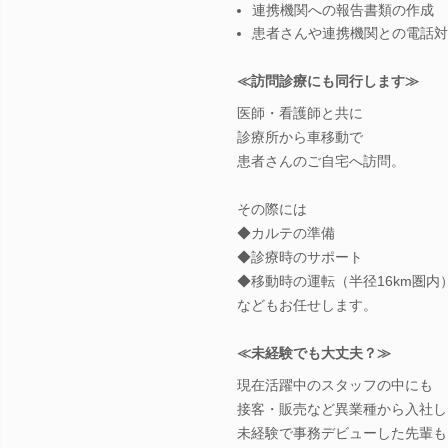
連携機関への報告書類の作成
患者さんや連携機関との電話対
≪訪問診療にも同行します≫
医師・看護師と共に
診療所から車移動で
患者さんのご自宅へ訪問。
その際には
◆カルテの準備
◆診療時のサポート
◆移動時の運転（半径16km圏内
などもお任せします。
≪未経験でも大丈夫？≫
現在活躍中のスタッフの中にも
接客・販売など異業種から入社し
未経験で事務デビューした先輩も