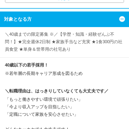
対象となる方
＼40歳までの限定募集 ※／【学歴・知識・経験ぜんぶ不
問！】★完全週休2日制 ★家族手当など充実 ★1食300円の社
員食堂 ★単身＆世帯用の社宅あり
40歳以下の若手採用！
※若年層の長期キャリア形成を図るため
＼転職理由は、はっきりしていなくても大丈夫です／
「もっと働きやすい環境で頑張りたい」
「今より収入アップを目指したい」
「定職について家族を安心させたい」