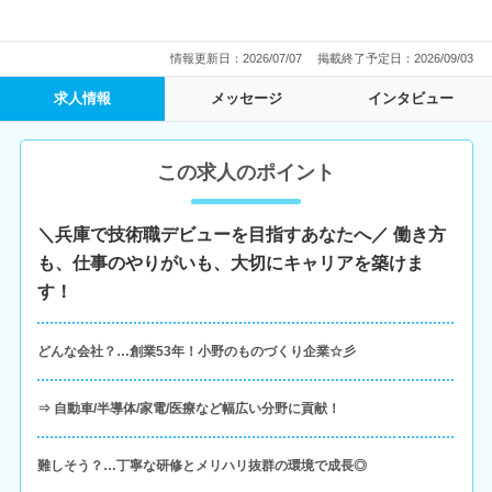
情報更新日：2026/07/07
掲載終了予定日：2026/09/03
求人情報
メッセージ
インタビュー
この求人のポイント
＼兵庫で技術職デビューを目指すあなたへ／ 働き方
も、仕事のやりがいも、大切にキャリアを築けま
す！
どんな会社？…創業53年！小野のものづくり企業☆彡
⇒ 自動車/半導体/家電/医療など幅広い分野に貢献！
難しそう？…丁寧な研修とメリハリ抜群の環境で成長◎