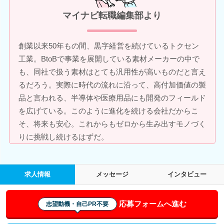
マイナビ転職編集部より
創業以来50年もの間、黒字経営を続けているトクセン
工業。BtoBで事業を展開している素材メーカーの中で
も、同社で扱う素材はとても汎用性が高いものだと言え
るだろう。実際に時代の流れに沿って、高付加価値の製
品と言われる、半導体や医療用品にも開発のフィールド
を広げている。このように進化を続ける会社だからこ
そ、将来も安心。これからもゼロから生み出すモノづく
りに挑戦し続けるはずだ。
求人情報
メッセージ
インタビュー
応募フォームへ進む
志望動機・自己PR不要