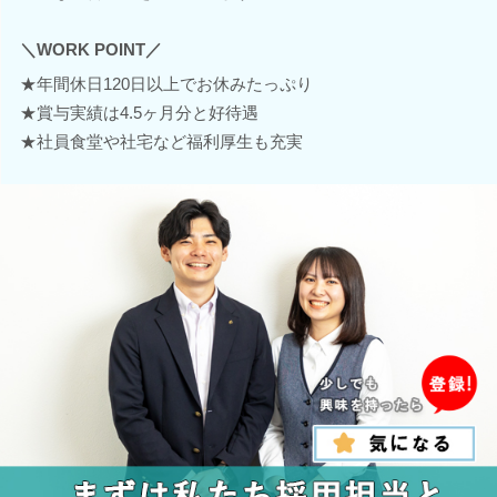
＼WORK POINT／
★年間休日120日以上でお休みたっぷり
★賞与実績は4.5ヶ月分と好待遇
★社員食堂や社宅など福利厚生も充実