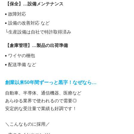
【保全】…設備メンテナンス
故障対応
設備の改善対応 など
└生産設備は自社で特許取得済み
【倉庫管理】…製品の出荷準備
ワイヤの梱包
配送準備 など
創業以来50年間ずーっと黒字！なぜなら…
自動車、半導体、通信機器、医療など
あらゆる業界で使われるので需要◎
安定的な受注量で業績も好調です！
＼こんなものに採用／