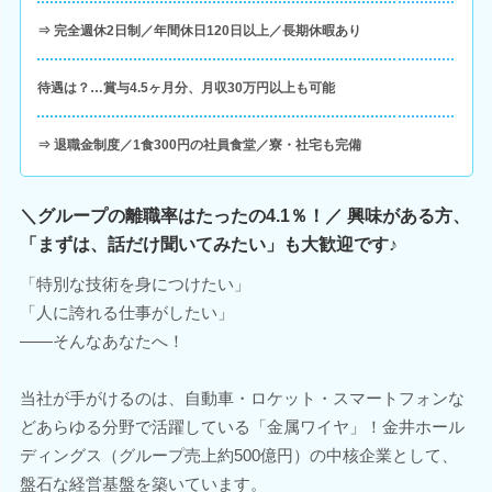
⇒ 完全週休2日制／年間休日120日以上／長期休暇あり
待遇は？…賞与4.5ヶ月分、月収30万円以上も可能
⇒ 退職金制度／1食300円の社員食堂／寮・社宅も完備
＼グループの離職率はたったの4.1％！／ 興味がある方、
「まずは、話だけ聞いてみたい」も大歓迎です♪
「特別な技術を身につけたい」
「人に誇れる仕事がしたい」
――そんなあなたへ！
当社が手がけるのは、自動車・ロケット・スマートフォンな
どあらゆる分野で活躍している「金属ワイヤ」！金井ホール
ディングス（グループ売上約500億円）の中核企業として、
盤石な経営基盤を築いています。