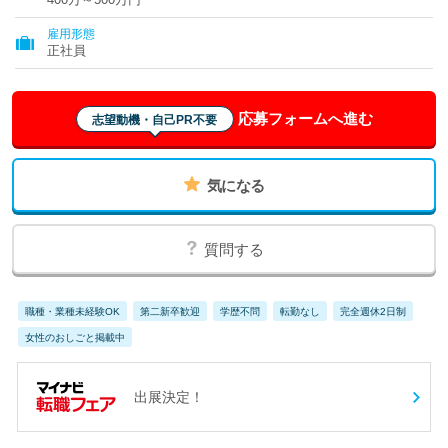
雇用形態
正社員
応募フォームへ進む
志望動機・自己PR不要
気になる
質問する
職種・業種未経験OK
第二新卒歓迎
学歴不問
転勤なし
完全週休2日制
女性のおしごと掲載中
出展決定！