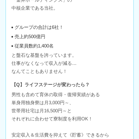
中核企業である当社。
グループの合計は6社！
売上約500億円
従業員数約1,400名
と盤石な基盤を誇っています。
仕事がなくなって収入が減る…
なんてこともありません！
【Q】ライフステージが変わったら？
男性も含めて育休の取得・復帰実績がある
単身用独身寮は月3,000円～、
世帯用社宅は月16,500円～と
それぞれに合わせて寮制度を利用OK！
安定収入＆生活費を抑えて《貯蓄》できるから