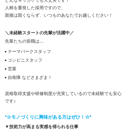
どんなキッカケでも大丈夫です！
人柄を重視した採用ですので、
面接は固くならず、いつものあなたでお越しください！
＼未経験スタートの先輩が活躍中／
先輩たちの前職は…
テーマパークスタッフ
コンビニスタッフ
営業
自衛隊 などさまざま！
資格取得支援や研修制度が充実しているので未経験でも安心
です♪
*☆モノづくりに興味がある方はぜひ！☆*
▼技術力が高まる実感を得られる仕事