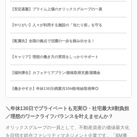
【安定基盤】プライム上場のオリックスグループの一員
【やりがい】人々が利用する施設の「当たり前」を守る
【配属先】全国の拠点で活躍の一歩を踏み出せる！
【キャリア】理想の働き方の実現をしっかりサポート
【福利厚生】カフェテリアプラン/資格取得支援/退職金
【働きやすさ】年休130日/残業月20h程/有給取得率◎
＼年休130日でプライベートも充実◎・社宅最大8割負担
／理想のワークライフバランスを叶えませんか？
オリックスグループの一員として、不動産資産の価値最大化
を目指す総合ファシリティマネジメント企業です。「BM事