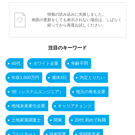
情報の読み込みに失敗しました。
画面の更新をしても表示されない場合は、しばらく
経ってから再度お試しください。
注目のキーワード
40代
ホワイト企業
年齢不問
年収1,000万円
週休3日
内定とりたい
SE（システムエンジニア）
地元の有名企業
地域未来牽引企業
キャリアチェンジ
土地家屋調査士
関東
20代 初めて転職
フルリモート
技術営業
登録販売者