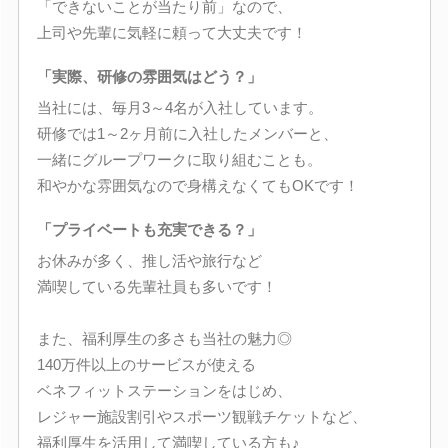
「できないことが当たり前」なので、
上司や先輩に気軽に頼って大丈夫です！
「実際、研修の雰囲気はどう？」
当社には、毎月3～4名が入社しています。
研修では1～2ヶ月前に入社したメンバーと、
一緒にグループワークに取り組むことも。
和やかな雰囲気なので身構えなくてもOKです！
「プライベートも充実できる？」
お休みが多く、推し活や旅行など
満喫している先輩社員も多いです！
また、福利厚生の多さも当社の魅力◎
140万件以上のサービスが使える
ベネフィットステーションをはじめ、
レジャー施設割引やスポーツ観戦チケットなど、
福利厚生を活用して満喫している方も♪