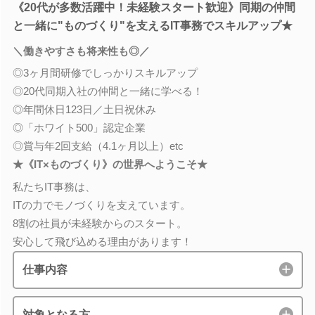
《20代が多数活躍中！未経験スタート歓迎》同期の仲間
と一緒に"ものづくり"を支えるIT事務でスキルアップ★
＼働きやすさも将来性も◎／
◎3ヶ月間研修でしっかりスキルアップ
◎20代同期入社の仲間と一緒に学べる！
◎年間休日123日／土日祝休み
◎「ホワイト500」認定企業
◎賞与年2回支給（4.1ヶ月以上）etc
★《IT×ものづくり》の世界へようこそ★
私たちIT事務は、
ITの力でモノづくりを支えています。
8割の社員が未経験からのスタート。
安心して飛び込める理由があります！
仕事内容
対象となる方