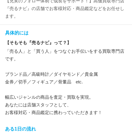
【充実のフォロー体制で成長をサポート！】高価買取専門店
『売るナビ』の店舗でお客様対応・商品鑑定などをお任せし
ます。
具体的には
【そもそも『売るナビ』って？】
「売る人」と「買う人」をつなぐお手伝いをする買取専門店
です。
ブランド品／高級時計／ダイヤモンド／貴金属
金券／切手／フィギュア／骨董品 etc.
幅広いジャンルの商品を査定・買取を実現。
あなたには店舗スタッフとして、
お客様対応・商品鑑定に携わっていただきます！
ある1日の流れ