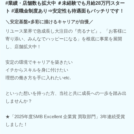
#業績・店舗数も拡大中 ＃未経験でも月給28万円スター
ト #退職金制度あり⇒安定性も待遇面もバッチリです！
＼安定基盤×多彩に描けるキャリアが自慢／
リユース業界で急成長し大注目の『売るナビ』。「お客様に
寄り添い、みんなでハッピーになる」を根底に事業を展開
し、店舗拡大中！
安定の環境でキャリアを築きたい
イチからスキルを身に付けたい
理想の働き方を手に入れたいetc.
といった想いを持った方、当社と共に成長への一歩を踏み出
しませんか？
★「2025年度SMB Excellent 企業賞 買取部門」3年連続受賞
しました！