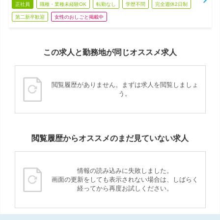
正社員
職種・業種未経験OK
転勤なし
学歴不問
完全週休2日制
第二新卒歓迎
女性のおしごと掲載中
この求人と勤務地が同じオススメ求人
閲覧履歴がありません。まずは求人を閲覧しましょ
う。
閲覧履歴からオススメのまだ見ていない求人
情報の読み込みに失敗しました。
画面の更新をしても表示されない場合は、しばらく
経ってから再度お試しください。