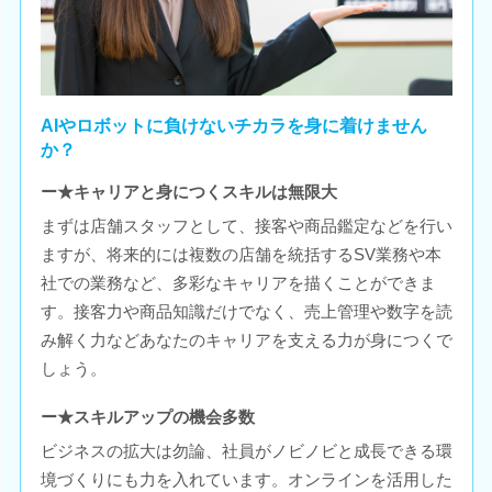
AIやロボットに負けないチカラを身に着けません
か？
ー★キャリアと身につくスキルは無限大
まずは店舗スタッフとして、接客や商品鑑定などを行い
ますが、将来的には複数の店舗を統括するSV業務や本
社での業務など、多彩なキャリアを描くことができま
す。接客力や商品知識だけでなく、売上管理や数字を読
み解く力などあなたのキャリアを支える力が身につくで
しょう。
ー★スキルアップの機会多数
ビジネスの拡大は勿論、社員がノビノビと成長できる環
境づくりにも力を入れています。オンラインを活用した