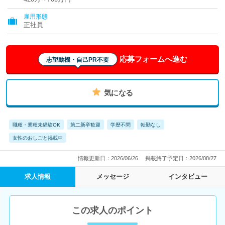
雇用形態
正社員
応募フォームへ進む
志望動機・自己PR不要
気になる
職種・業種未経験OK
第二新卒歓迎
学歴不問
転勤なし
女性のおしごと掲載中
情報更新日：2026/06/26
掲載終了予定日：2026/08/27
求人情報
メッセージ
インタビュー
この求人のポイント