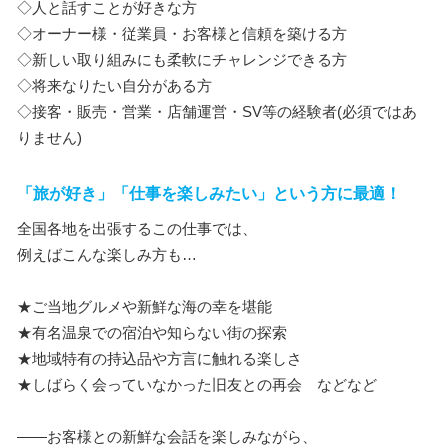
◇人と話すことが好きな方
◇オーナー様・従業員・お客様と信頼を築ける方
◇新しい取り組みにも柔軟にチャレンジできる方
◇将来なりたい自分がある方
◇接客・販売・営業・店舗運営・SV等の経験者(必須ではあ
りません)
「旅が好き」「仕事を楽しみたい」という方に最適！
全国各地を出張するこの仕事では、
例えばこんな楽しみ方も…
★ご当地グルメや新鮮な海の幸を堪能
★有名温泉での宿泊や知らない街の探索
★地域特有の持込品や方言に触れる楽しさ
★しばらく会っていなかった旧友との再会 などなど
――お客様との新鮮な会話を楽しみながら、