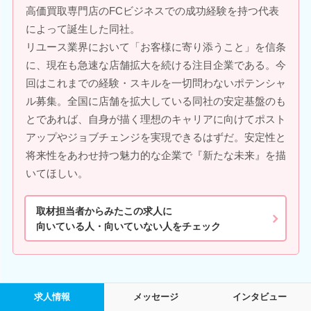
高価買取専門店のFCビジネスでの成功経験を持つ代表
によって誕生した同社。
リユース業界において「お客様に寄り添うこと」を信条
に、現在も急速な店舗拡大を続ける注目企業である。今
回はこれまでの経験・スキルを一切問わないポテンシャ
ル募集。全国に店舗を拡大している同社の安定基盤のも
とであれば、自身が描く理想のキャリアに向けてポスト
アップやジョブチェンジを実現できるはずだ。安定性と
将来性をあわせ持つ魅力的な企業で『新たな未来』を描
いてほしい。
取材担当者からみたこの求人に
向いている人・向いていない人をチェック
求人情報
メッセージ
インタビュー