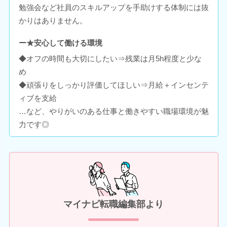
勉強会など社員のスキルアップを手助けする体制には抜
かりはありません。
ー★安心して働ける環境
◆オフの時間も大切にしたい⇒残業は月5h程度と少な
め
◆頑張りをしっかり評価してほしい⇒月給＋インセンテ
ィブを支給
…など、やりがいのある仕事と働きやすい職場環境が魅
力です◎
マイナビ転職編集部より