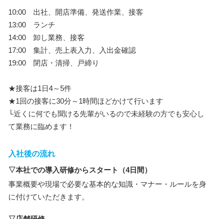
10:00 出社、開店準備、発送作業、接客
13:00 ランチ
14:00 卸し業務、接客
17:00 集計、売上表入力、入出金確認
19:00 閉店・清掃、戸締り
★接客は1日4～5件
★1回の接客に30分～1時間ほどかけて行います
└近くに何でも聞ける先輩がいるので未経験の方でも安心し
て業務に臨めます！
入社後の流れ
▽本社での導入研修からスタート（4日間）
事業概要や現場で必要な基本的な知識・マナー・ルールを身
に付けていただきます。
▽店舗研修