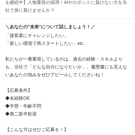
を継続中】人物重視の採用！AIやロボットに負けない力を当
社で身に着けませんか？
＼あなたの"未来"について話しましょう！／
「接客業にチャレンジしたい」
「新しい環境で再スタートしたい」etc.
私たちが一番重視しているのは、過去の経験・スキルより
も、当社で「どんな自分になりたいか」。履歴書にも見えな
いあなたの強みをぜひアピールしてくださいね！
【応募条件】
◆未経験OK
◆学歴・年齢不問
◆第二新卒歓迎
【こんな方はぜひご応募を！】