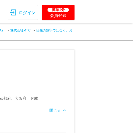
簡単1分
ログイン
会員登録
系）
株式会社MTC
目先の数字ではなく、お
京都府、大阪府、兵庫
閉じる