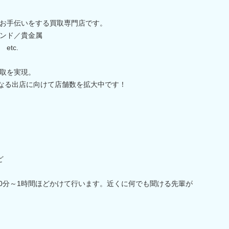
お手伝いをする買取専門店です。
ンド／貴金属
tc.
取を実現。
らなる出店に向けて店舗数を拡大中です！
ど
30分～1時間ほどかけて行います。近くに何でも聞ける先輩が