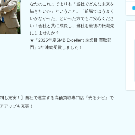
なたのこれまでよりも「当社でどんな未来を
描きたいか」ということ。「前職ではうまく
いかなかった」といった方でもご安心くださ
い！会社と共に成長し、当社を最後の転職先
にしませんか？
★「2025年度SMB Excellent 企業賞 買取部
門」3年連続受賞しました！
制も充実！】自社で運営する高価買取専門店『売るナビ』で
アアップも充実！