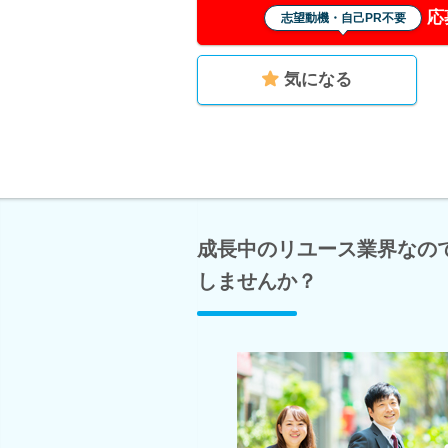
応
志望動機・自己PR不要
気になる
成長中のリユース業界なの
しませんか？