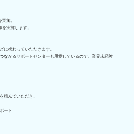
を実施。
修を実施します。
どに携わっていただきます。
つながるサポートセンターも用意しているので、業界未経験
を積んでいただき、
ポート
ト