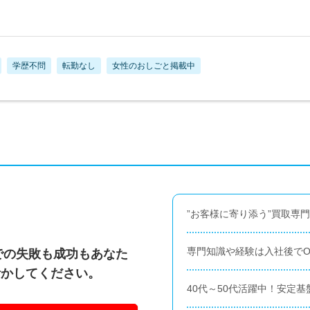
学歴不問
転勤なし
女性のおしごと掲載中
”お客様に寄り添う”買取専
専門知識や経験は入社後でO
までの失敗も成功もあなた
活かしてください。
40代～50代活躍中！安定