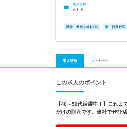
雇用形態
正社員
職種・業種未経験OK
第二新卒歓迎
求人情報
メッセージ
この求人のポイント
【40～50代活躍中！】これ
だけの財産です。当社でぜひ