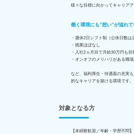
様々な目標に向かってキャリアア
働く環境にも”想い”が溢れ
・週休2日シフト制（公休日数は
・残業ほぼなし
・入社2ヵ月目で月給30万円も目
・オンオフのメリハリがある職場
など、福利厚生・待遇面の充実も
的なキャリアを築ける環境です。
対象となる方
【未経験歓迎／年齢・学歴不問】