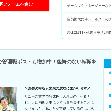
募フォームへ進む
チーム長やマネージャーな
店舗拡大に伴い、ポストの
週休2日制・残業月平均5時
で管理職ポストも増加中！後悔のない転職を
＼過去の挫折も未来の成功に繋がります／
リユース業界で急成長し大注目の『売るナ
ビ』。店舗拡大中につき増員募集することに
なりました。私たちが重視しているのは、あ