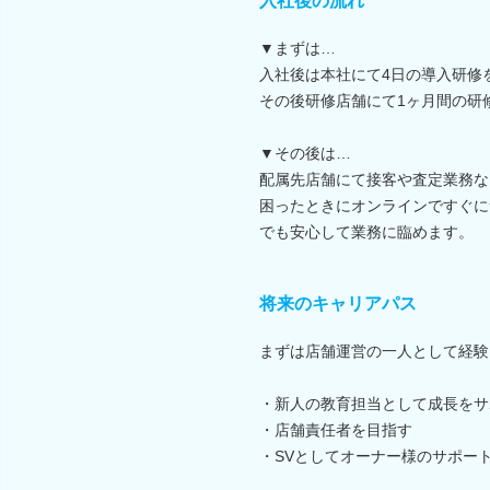
入社後の流れ
▼まずは…
入社後は本社にて4日の導入研修
その後研修店舗にて1ヶ月間の研
▼その後は…
配属先店舗にて接客や査定業務な
困ったときにオンラインですぐに
でも安心して業務に臨めます。
将来のキャリアパス
まずは店舗運営の一人として経験
・新人の教育担当として成長をサ
・店舗責任者を目指す
・SVとしてオーナー様のサポー