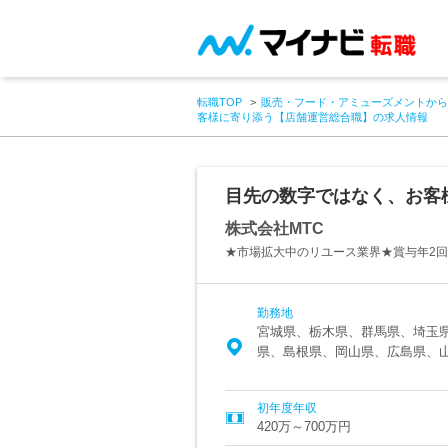
転職TOP
販売・フード・アミューズメントから
客様に寄り添う【店舗運営総合職】の求人情報
目先の数字ではなく、お客
株式会社MTC
★市場拡大中のリユース業界★賞与年2
勤務地
宮城県、栃木県、群馬県、埼玉
県、島根県、岡山県、広島県、
初年度年収
420万～700万円