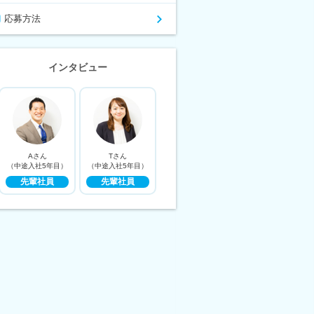
応募方法
インタビュー
Aさん
Tさん
（中途入社5年目）
（中途入社5年目）
先輩社員
先輩社員