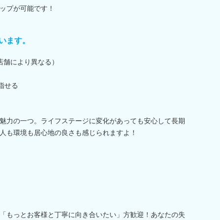
ップが可能です！
ています。
店舗により異なる）
指せる
魅力の一つ。ライフステージに変化があっても安心して長期
人も環境も居心地の良さも感じられますよ！
「もっとお客様と丁寧に向き合いたい」方歓迎！あなたの失