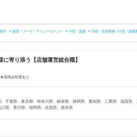
探す
販売・フード・アミューズメント
小売・流通
店長・店長候補（小売・流通
様に寄り添う【店舗運営総合職】
回★退職金制度あり
県、千葉県、東京都、神奈川県、岐阜県、静岡県、愛知県、三重県、滋賀県、
山口県、香川県、福岡県、佐賀県、熊本県