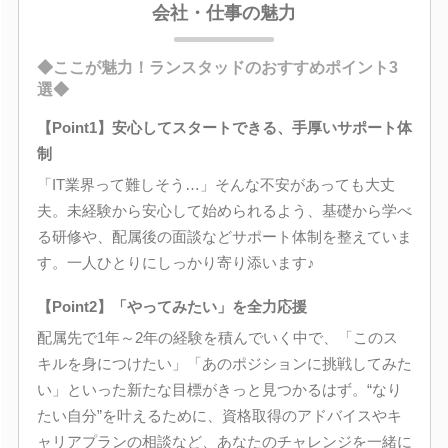
会社・仕事の魅力
◆ここが魅力！ランスタッドのおすすめポイント3
選◆
【Point1】安心してスタートできる、手厚いサポート体
制
「IT業界って難しそう…」そんな不安があっても大丈
夫。未経験から安心して始められるよう、基礎から学べ
る研修や、配属後の面談などサポート体制を整えていま
す。一人ひとりにしっかり寄り添います♪
【Point2】「やってみたい」を全力応援
配属先で1年～2年の経験を積んでいく中で、「このス
キルを身につけたい」「あのポジションに挑戦してみた
い」といった新たな目標がきっと見つかるはず。“なり
たい自分”を叶えるために、資格取得のアドバイスやキ
ャリアプランの相談など、あなたのチャレンジを一緒に