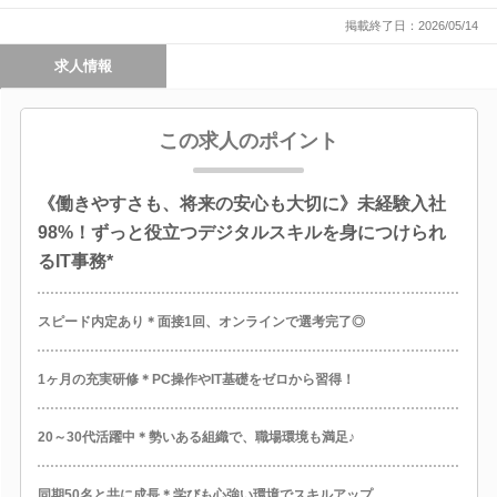
掲載終了日：2026/05/14
求人情報
この求人のポイント
《働きやすさも、将来の安心も大切に》未経験入社
98%！ずっと役立つデジタルスキルを身につけられ
るIT事務*
スピード内定あり＊面接1回、オンラインで選考完了◎
1ヶ月の充実研修＊PC操作やIT基礎をゼロから習得！
20～30代活躍中＊勢いある組織で、職場環境も満足♪
同期50名と共に成長＊学びも心強い環境でスキルアップ