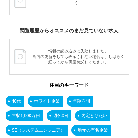
う。
閲覧履歴からオススメのまだ見ていない求人
情報の読み込みに失敗しました。
画面の更新をしても表示されない場合は、しばらく
経ってから再度お試しください。
注目のキーワード
40代
ホワイト企業
年齢不問
年収1,000万円
週休3日
内定とりたい
SE（システムエンジニア）
地元の有名企業